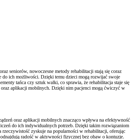
raz seniorów, nowoczesne metody rehabilitacji stają się coraz
e do ich możliwości. Dzięki temu dzieci mogą rozwijać swoje
nty tańca czy sztuk walki, co sprawia, że rehabilitacja staje się
ów oraz aplikacji mobilnych. Dzięki nim pacjenci mogą ćwiczyć w
rządzeń oraz aplikacji mobilnych znacząco wpływa na efektywność
iczeń do ich indywidualnych potrzeb. Dzięki takim rozwiązaniom
rzeczywistość zyskuje na popularności w rehabilitacji, oferując
dnajdują radość w aktywności fizycznej bez obaw o kontuzje.