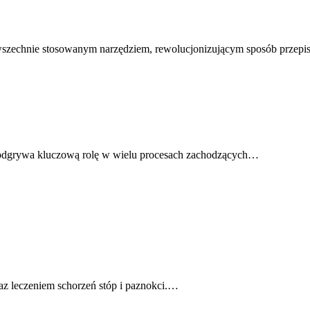
 powszechnie stosowanym narzędziem, rewolucjonizującym sposób prze
odgrywa kluczową rolę w wielu procesach zachodzących…
raz leczeniem schorzeń stóp i paznokci.…