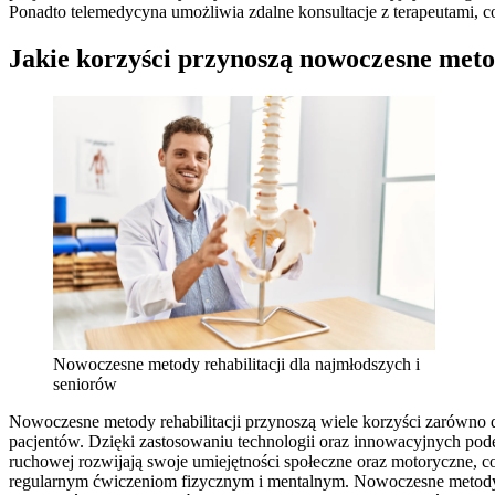
Ponadto telemedycyna umożliwia zdalne konsultacje z terapeutami, co
Jakie korzyści przynoszą nowoczesne metody
Nowoczesne metody rehabilitacji dla najmłodszych i
seniorów
Nowoczesne metody rehabilitacji przynoszą wiele korzyści zarówno d
pacjentów. Dzięki zastosowaniu technologii oraz innowacyjnych podej
ruchowej rozwijają swoje umiejętności społeczne oraz motoryczne, c
regularnym ćwiczeniom fizycznym i mentalnym. Nowoczesne metody reh