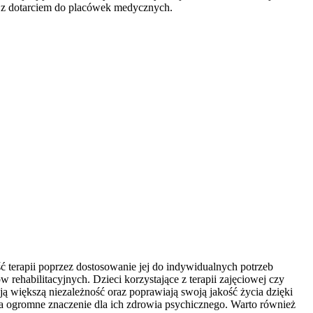
ci z dotarciem do placówek medycznych.
ć terapii poprzez dostosowanie jej do indywidualnych potrzeb
rehabilitacyjnych. Dzieci korzystające z terapii zajęciowej czy
ą większą niezależność oraz poprawiają swoją jakość życia dzięki
ma ogromne znaczenie dla ich zdrowia psychicznego. Warto również