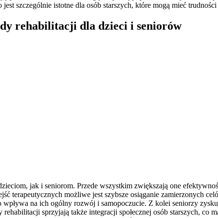
 jest szczególnie istotne dla osób starszych, które mogą mieć trudnoś
 rehabilitacji dla dzieci i seniorów
zieciom, jak i seniorom. Przede wszystkim zwiększają one efektywnoś
ść terapeutycznych możliwe jest szybsze osiąganie zamierzonych celów 
o wpływa na ich ogólny rozwój i samopoczucie. Z kolei seniorzy zyskuj
abilitacji sprzyjają także integracji społecznej osób starszych, co 