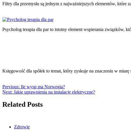
Filtry dla przemysłu są jednym z najważniejszych elementów, któr
Psycholog terapia dla par to istotny element wspierania związków, 
Księgowość dla spółek to temat, który zyskuje na znaczeniu w miar
Previous:
Ile wysp ma Norwegia?
Next:
Jakie uprawnienia na instalacje elektryczne?
Related Posts
Zdrowie