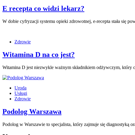
E recepta co widzi lekarz?
W dobie cyfryzacji systemu opieki zdrowotnej, e-recepta stała się
Zdrowie
Witamina D na co jest?
Witamina D jest niezwykle ważnym składnikiem odżywczym, który 
Uroda
Usługi
Zdrowie
Podolog Warszawa
Podolog w Warszawie to specjalista, który zajmuje się diagnostyką o