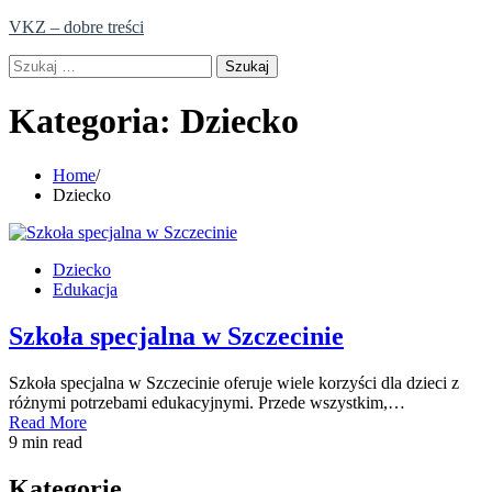
Skip
VKZ – dobre treści
to
Szukaj:
content
Kategoria:
Dziecko
Home
Dziecko
Dziecko
Edukacja
Szkoła specjalna w Szczecinie
Szkoła specjalna w Szczecinie oferuje wiele korzyści dla dzieci z
różnymi potrzebami edukacyjnymi. Przede wszystkim,…
Read More
9 min read
Kategorie