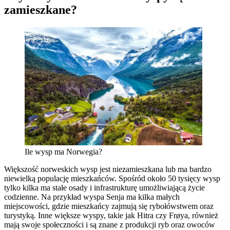
zamieszkane?
Ile wysp ma Norwegia?
Większość norweskich wysp jest niezamieszkana lub ma bardzo
niewielką populację mieszkańców. Spośród około 50 tysięcy wysp
tylko kilka ma stałe osady i infrastrukturę umożliwiającą życie
codzienne. Na przykład wyspa Senja ma kilka małych
miejscowości, gdzie mieszkańcy zajmują się rybołówstwem oraz
turystyką. Inne większe wyspy, takie jak Hitra czy Frøya, również
mają swoje społeczności i są znane z produkcji ryb oraz owoców