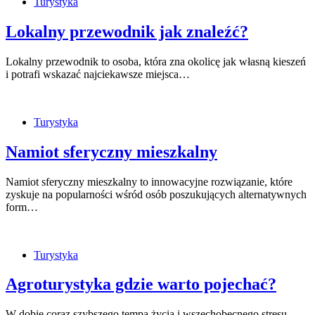
Turystyka
Lokalny przewodnik jak znaleźć?
Lokalny przewodnik to osoba, która zna okolicę jak własną kieszeń
i potrafi wskazać najciekawsze miejsca…
Turystyka
Namiot sferyczny mieszkalny
Namiot sferyczny mieszkalny to innowacyjne rozwiązanie, które
zyskuje na popularności wśród osób poszukujących alternatywnych
form…
Turystyka
Agroturystyka gdzie warto pojechać?
W dobie coraz szybszego tempa życia i wszechobecnego stresu,