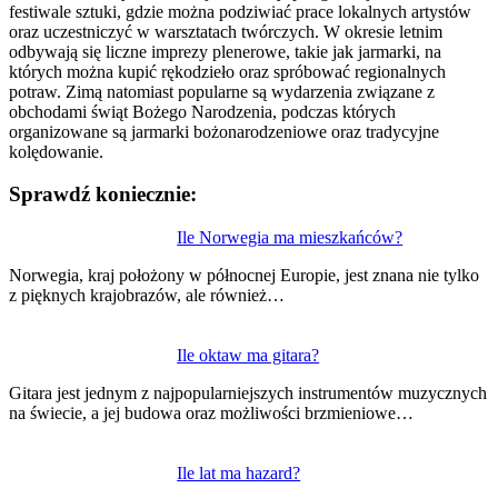
festiwale sztuki, gdzie można podziwiać prace lokalnych artystów
oraz uczestniczyć w warsztatach twórczych. W okresie letnim
odbywają się liczne imprezy plenerowe, takie jak jarmarki, na
których można kupić rękodzieło oraz spróbować regionalnych
potraw. Zimą natomiast popularne są wydarzenia związane z
obchodami świąt Bożego Narodzenia, podczas których
organizowane są jarmarki bożonarodzeniowe oraz tradycyjne
kolędowanie.
Sprawdź koniecznie:
Nawigacja
Ile Norwegia ma mieszkańców?
wpisu
Norwegia, kraj położony w północnej Europie, jest znana nie tylko
z pięknych krajobrazów, ale również…
Ile oktaw ma gitara?
Gitara jest jednym z najpopularniejszych instrumentów muzycznych
na świecie, a jej budowa oraz możliwości brzmieniowe…
Ile lat ma hazard?