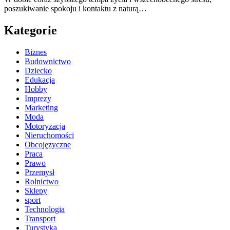
poszukiwanie spokoju i kontaktu z naturą…
Kategorie
Biznes
Budownictwo
Dziecko
Edukacja
Hobby
Imprezy
Marketing
Moda
Motoryzacja
Nieruchomości
Obcojęzyczne
Praca
Prawo
Przemysł
Rolnictwo
Sklepy
sport
Technologia
Transport
Turystyka