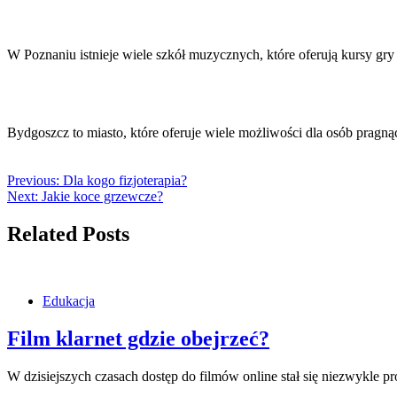
W Poznaniu istnieje wiele szkół muzycznych, które oferują kursy gr
Bydgoszcz to miasto, które oferuje wiele możliwości dla osób pragną
Previous:
Dla kogo fizjoterapia?
Next:
Jakie koce grzewcze?
Related Posts
Edukacja
Film klarnet gdzie obejrzeć?
W dzisiejszych czasach dostęp do filmów online stał się niezwykle 