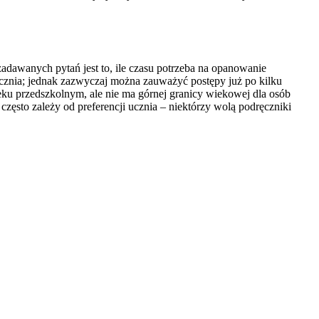
zadawanych pytań jest to, ile czasu potrzeba na opanowanie
cznia; jednak zazwyczaj można zauważyć postępy już po kilku
ku przedszkolnym, ale nie ma górnej granicy wiekowej dla osób
 często zależy od preferencji ucznia – niektórzy wolą podręczniki