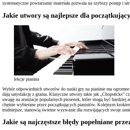
systematyczne powtarzanie materiału pozwala na szybszy postęp i utr
Jakie utwory są najlepsze dla początkując
lekcje pianina
Wybór odpowiednich utworów do nauki gry na pianinie ma ogromne zn
dają satysfakcję z grania. Klasyczne utwory takie jak „Chopsticks”
uwagę na aranżacje popularnych piosenek, które mogą być bardziej a
chętnie wybierane przez początkujących pianistów. Kolejnym krokie
trudniejsze, stanowią świetne wyzwanie dla rozwijających swoje um
Jakie są najczęstsze błędy popełniane prz