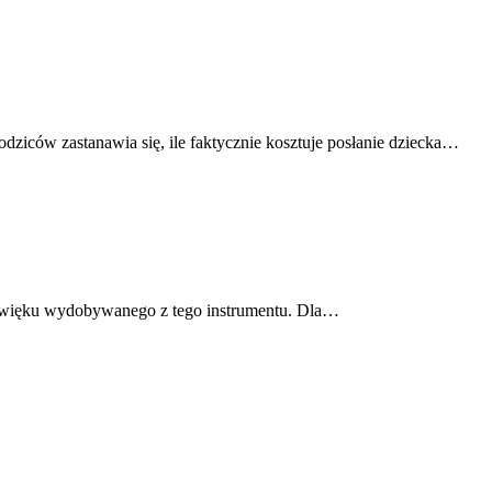
ziców zastanawia się, ile faktycznie kosztuje posłanie dziecka…
dźwięku wydobywanego z tego instrumentu. Dla…