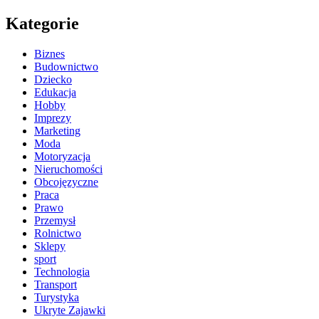
Kategorie
Biznes
Budownictwo
Dziecko
Edukacja
Hobby
Imprezy
Marketing
Moda
Motoryzacja
Nieruchomości
Obcojęzyczne
Praca
Prawo
Przemysł
Rolnictwo
Sklepy
sport
Technologia
Transport
Turystyka
Ukryte Zajawki