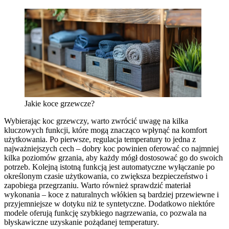
Jakie koce grzewcze?
Wybierając koc grzewczy, warto zwrócić uwagę na kilka
kluczowych funkcji, które mogą znacząco wpłynąć na komfort
użytkowania. Po pierwsze, regulacja temperatury to jedna z
najważniejszych cech – dobry koc powinien oferować co najmniej
kilka poziomów grzania, aby każdy mógł dostosować go do swoich
potrzeb. Kolejną istotną funkcją jest automatyczne wyłączanie po
określonym czasie użytkowania, co zwiększa bezpieczeństwo i
zapobiega przegrzaniu. Warto również sprawdzić materiał
wykonania – koce z naturalnych włókien są bardziej przewiewne i
przyjemniejsze w dotyku niż te syntetyczne. Dodatkowo niektóre
modele oferują funkcję szybkiego nagrzewania, co pozwala na
błyskawiczne uzyskanie pożądanej temperatury.