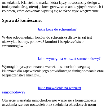
materiałami. Klarstein to marka, która łączy nowoczesny design z
funkcjonalnością, oferując koce grzewcze o atrakcyjnych wzorach i
kolorach, które doskonale wpisują się w różne style wnętrzarskie.
Sprawdź koniecznie:
Nawigacja
Jakie koce do schroniska?
wpisu
Wybór odpowiednich koców do schroniska dla zwierząt jest
niezwykle istotny, ponieważ komfort i bezpieczeństwo
czworonogów…
Jakie wymogi na warsztat samochodowy?
Wymogi dotyczące otwarcia warsztatu samochodowego są
kluczowe dla zapewnienia jego prawidłowego funkcjonowania oraz
bezpieczeństwa klientów.…
Jakie pozwolenia na warsztat
samochodowy?
Otwarcie warsztatu samochodowego wiąże się z koniecznością
uzyskania szeregu pozwoleń oraz spełnienia określonych norm