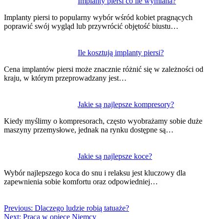
Implanty piersi co ile wymiana?
Implanty piersi to popularny wybór wśród kobiet pragnących
poprawić swój wygląd lub przywrócić objętość biustu…
Ile kosztują implanty piersi?
Cena implantów piersi może znacznie różnić się w zależności od
kraju, w którym przeprowadzany jest…
Jakie są najlepsze kompresory?
Kiedy myślimy o kompresorach, często wyobrażamy sobie duże
maszyny przemysłowe, jednak na rynku dostępne są…
Jakie są najlepsze koce?
Wybór najlepszego koca do snu i relaksu jest kluczowy dla
zapewnienia sobie komfortu oraz odpowiedniej…
Previous:
Dlaczego ludzie robią tatuaże?
Next:
Praca w opiece Niemcy