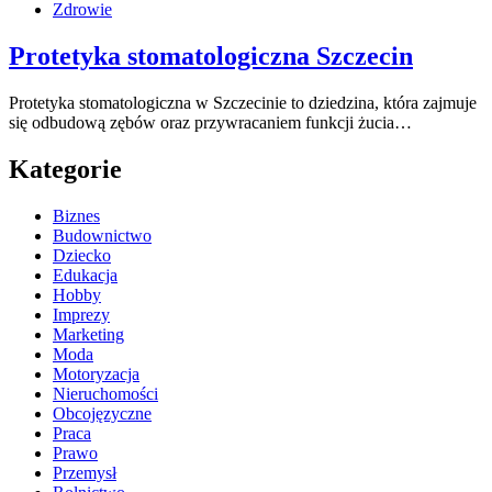
Zdrowie
Protetyka stomatologiczna Szczecin
Protetyka stomatologiczna w Szczecinie to dziedzina, która zajmuje
się odbudową zębów oraz przywracaniem funkcji żucia…
Kategorie
Biznes
Budownictwo
Dziecko
Edukacja
Hobby
Imprezy
Marketing
Moda
Motoryzacja
Nieruchomości
Obcojęzyczne
Praca
Prawo
Przemysł