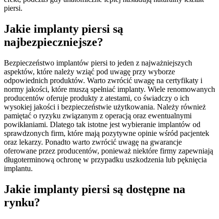
piersi.
Jakie implanty piersi są
najbezpieczniejsze?
Bezpieczeństwo implantów piersi to jeden z najważniejszych
aspektów, które należy wziąć pod uwagę przy wyborze
odpowiednich produktów. Warto zwrócić uwagę na certyfikaty i
normy jakości, które muszą spełniać implanty. Wiele renomowanych
producentów oferuje produkty z atestami, co świadczy o ich
wysokiej jakości i bezpieczeństwie użytkowania. Należy również
pamiętać o ryzyku związanym z operacją oraz ewentualnymi
powikłaniami. Dlatego tak istotne jest wybieranie implantów od
sprawdzonych firm, które mają pozytywne opinie wśród pacjentek
oraz lekarzy. Ponadto warto zwrócić uwagę na gwarancje
oferowane przez producentów, ponieważ niektóre firmy zapewniają
długoterminową ochronę w przypadku uszkodzenia lub pęknięcia
implantu.
Jakie implanty piersi są dostępne na
rynku?