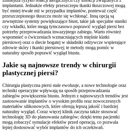
zmniejsza ryzyko reakcji alergicznych czy infekcji związanych z
implantami. Jednakże efekty przeszczepu tkanki tłuszczowej mogą
być mniej trwałe niż w przypadku implantów, ponieważ część
przeszczepionego tłuszczu może się wchłonąć. Inną opcją są
zewnętrzne systemy powiększające biust, takie jak specjalne staniki
czy wkładki, które mogą tymczasowo poprawić wygląd piersi bez
potrzeby przeprowadzania inwazyjnego zabiegu. Warto również
wspomnieć o ćwiczeniach wzmacniających mięśnie klatki
piersiowej oraz o diecie bogatej w składniki odżywcze wspierające
zdrowie skóry i tkanki piersiowej; te metody mogą pomóc w
naturalny sposób poprawić wygląd biustu.
Jakie są najnowsze trendy w chirurgii
plastycznej piersi?
Chirurgia plastyczna piersi stale ewoluuje, a nowe technologie oraz
techniki operacyjne wpływają na sposób przeprowadzania
zabiegów powiększenia biustu. Jednym z najnowszych trendów jest
zastosowanie implantów o wysokim profilu oraz nowoczesnych
materiałów silikonowych, które oferują lepszą jakość i bardziej
naturalny wygląd. Coraz więcej klinik zaczyna także stosować
technologię 3D do planowania zabiegów; dzięki temu pacjentki
mogą zobaczyć symulacje efektów przed operacją, co pozwala
lepiej dostosować wybór implantów do ich oczekiwań.