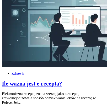
Zdrowie
Ile ważna jest e recepta?
Elektroniczna recepta, znana szerzej jako e-recepta,
zrewolucjonizowała sposób pozyskiwania leków na receptę w
Polsce. Jej…