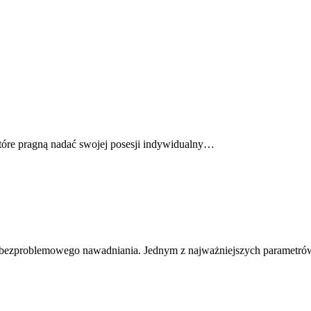
tóre pragną nadać swojej posesji indywidualny…
 bezproblemowego nawadniania. Jednym z najważniejszych parametr