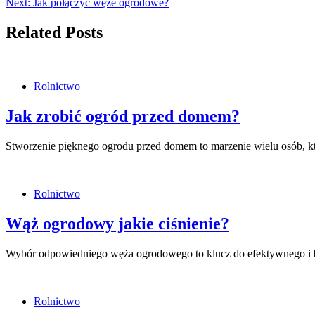
Next:
Jak połączyć węże ogrodowe?
Related Posts
Rolnictwo
Jak zrobić ogród przed domem?
Stworzenie pięknego ogrodu przed domem to marzenie wielu osób, k
Rolnictwo
Wąż ogrodowy jakie ciśnienie?
Wybór odpowiedniego węża ogrodowego to klucz do efektywnego i
Rolnictwo