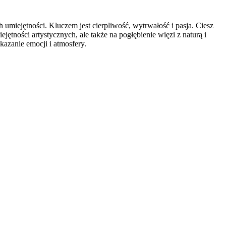
h umiejętności. Kluczem jest cierpliwość, wytrwałość i pasja. Ciesz
tności artystycznych, ale także na pogłębienie więzi z naturą i
kazanie emocji i atmosfery.