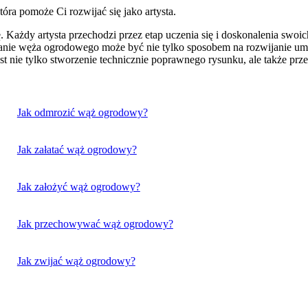
ra pomoże Ci rozwijać się jako artysta.
ę. Każdy artysta przechodzi przez etap uczenia się i doskonalenia swoic
nie węża ogrodowego może być nie tylko sposobem na rozwijanie umieję
st nie tylko stworzenie technicznie poprawnego rysunku, ale także prze
Jak odmrozić wąż ogrodowy?
Jak załatać wąż ogrodowy?
Jak założyć wąż ogrodowy?
Jak przechowywać wąż ogrodowy?
Jak zwijać wąż ogrodowy?