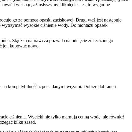
sować i wcisnąć, aż usłyszymy kliknięcie. Jest to wygodne
 mocuje go za pomocą opaski zaciskowej. Drugi wąż jest następnie
anie wytrzymać wysokie ciśnienie wody. Do montażu opasek
końcu. Złączka naprawcza pozwala na odcięcie zniszczonego
ać je i kupować nowe.
e na kompatybilność z posiadanymi wężami. Dobrze dobrane i
cie ciśnienia. Wycieki nie tylko marnują cenną wodę, ale również
rzegać kilku zasad.