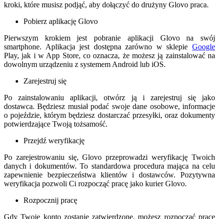
kroki, które musisz podjąć, aby dołączyć do drużyny Glovo praca.
Pobierz aplikację Glovo
Pierwszym krokiem jest pobranie aplikacji Glovo na swój
smartphone. Aplikacja jest dostępna zarówno w sklepie
Google
Play, jak i w App Store, co oznacza, że ​​możesz ją zainstalować na
dowolnym urządzeniu z systemem Android lub iOS.
Zarejestruj się
Po zainstalowaniu aplikacji, otwórz ją i zarejestruj się jako
dostawca. Będziesz musiał podać swoje dane osobowe, informacje
o pojeździe, którym będziesz dostarczać przesyłki, oraz dokumenty
potwierdzające Twoją tożsamość.
Przejdź weryfikację
Po zarejestrowaniu się, Glovo przeprowadzi weryfikację Twoich
danych i dokumentów. To standardowa procedura mająca na celu
zapewnienie bezpieczeństwa klientów i dostawców. Pozytywna
weryfikacja pozwoli Ci rozpocząć pracę jako kurier Glovo.
Rozpocznij pracę
Gdy Twoje konto zostanie zatwierdzone, możesz rozpocząć pracę