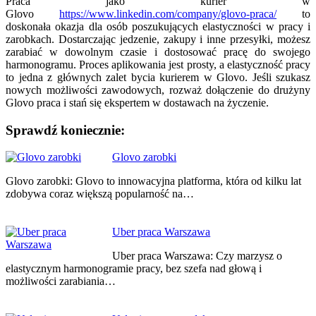
Praca jako kurier w
Glovo
https://www.linkedin.com/company/glovo-praca/
to
doskonała okazja dla osób poszukujących elastyczności w pracy i
zarobkach. Dostarczając jedzenie, zakupy i inne przesyłki, możesz
zarabiać w dowolnym czasie i dostosować pracę do swojego
harmonogramu. Proces aplikowania jest prosty, a elastyczność pracy
to jedna z głównych zalet bycia kurierem w Glovo. Jeśli szukasz
nowych możliwości zawodowych, rozważ dołączenie do drużyny
Glovo praca i stań się ekspertem w dostawach na życzenie.
Sprawdź koniecznie:
Nawigacja
Glovo zarobki
wpisu
Glovo zarobki: Glovo to innowacyjna platforma, która od kilku lat
zdobywa coraz większą popularność na…
Uber praca Warszawa
Uber praca Warszawa: Czy marzysz o
elastycznym harmonogramie pracy, bez szefa nad głową i
możliwości zarabiania…