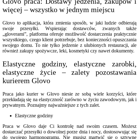
Glovo praca: Dostawy jedzenia, zakupów i
więcej – wszystko w jednym miejscu
Glovo to aplikacja, która zmienia sposób, w jaki ludzie odbierają
swoje przesyłki. Wspierając dostawców, zwanych także
„gloverami”, platforma oferuje możliwość dostarczenia praktycznie
wszystkiego, czego klient potrzebuje, bez konieczności opuszczania
swojego domu. To nie tylko jedzenie z ulubionych restauracji, ale
również zakupy spożywcze, leki, kosmetyki czy nawet dokumenty.
Elastyczne godziny, elastyczne zarobki,
elastyczne życie – zalety pozostawania
kurierem Glovo
Praca jako kurier w Glovo niesie ze sobą wiele korzyści, które
przekładają się na elastyczność zarówno w życiu zawodowym, jak i
prywatnym. Poznajmy najważniejsze z tych zalet.
Elastyczne godziny
Praca w Glovo daje Ci kontrolę nad swoim czasem. Możesz
dostarczać przesyłki o dowolnej porze dnia i nocy, dostosowując się
do swojego harmonogramu. Nie musisz martwić się o sztywne