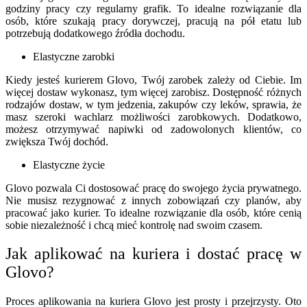
godziny pracy czy regularny grafik. To idealne rozwiązanie dla
osób, które szukają pracy dorywczej, pracują na pół etatu lub
potrzebują dodatkowego źródła dochodu.
Elastyczne zarobki
Kiedy jesteś kurierem Glovo, Twój zarobek zależy od Ciebie. Im
więcej dostaw wykonasz, tym więcej zarobisz. Dostępność różnych
rodzajów dostaw, w tym jedzenia, zakupów czy leków, sprawia, że
masz szeroki wachlarz możliwości zarobkowych. Dodatkowo,
możesz otrzymywać napiwki od zadowolonych klientów, co
zwiększa Twój dochód.
Elastyczne życie
Glovo pozwala Ci dostosować pracę do swojego życia prywatnego.
Nie musisz rezygnować z innych zobowiązań czy planów, aby
pracować jako kurier. To idealne rozwiązanie dla osób, które cenią
sobie niezależność i chcą mieć kontrolę nad swoim czasem.
Jak aplikować na kuriera i dostać pracę w
Glovo?
Proces aplikowania na kuriera Glovo jest prosty i przejrzysty. Oto