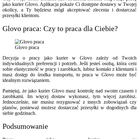
jako kurier Glovo. Aplikacja pokaże Ci dostępne dostawy w Twojej
okolicy, a Ty będziesz mógł akceptować zlecenia i dostarczać
przesyłki klientom.
Glovo praca: Czy to praca dla Ciebie?
Glovo praca
Decyzja o pracy jako kurier w Glovo zależy od Twoich
indywidualnych preferencji i potrzeb. Jeśli jesteś osobą, która ceni
sobie elastyczność w pracy i zarobkach, lubisz kontakt z klientami i
masz dostęp do środka transportu, to praca w Glovo może być
idealnym rozwiązaniem.
Pamiętaj, że jako kurier Glovo masz kontrolę nad swoim czasem i
zarobkami. Im więcej dostaw wykonasz, tym więcej zarobisz.
Jednocześnie, nie musisz rezygnować z innych zobowiązań czy
planów, ponieważ możesz dostarczać przesyłki w dogodnych dla
siebie godzinach.
Podsumowanie