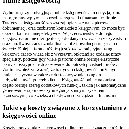
online księgowością
Wybór między tradycyjną a online księgowością to decyzja, która
ma ogromny wpływ na sposób zarządzania finansami w firmie.
Tradycyjna księgowość zazwyczaj opiera się na papierowej
dokumentacji oraz osobistym kontakcie z księgowym, co może być
czasochłonne i mniej efektywne. W przeciwieństwie do tego,
księgowość online oferuje dostęp do danych w czasie rzeczywistym
oraz możliwość zarządzania finansami z dowolnego miejsca na
świecie. Kolejną istotną różnicą jest koszt – tradycyjne usługi
księgowe często wiążą się z wyższymi opłatami za godzinę pracy
specjalisty, podczas gdy wiele platform online oferuje elastyczne
plany subskrypcyjne dostosowane do potrzeb przedsiębiorców.
Warto również zauważyć, że tradycyjna księgowość może być
mniej elastyczna w zakresie dostosowywania usług do
indywidualnych potrzeb klienta. Księgowość online natomiast
często oferuje szereg dodatkowych funkcji, takich jak automatyczne
generowanie raportów czy integracja z innymi systemami
biznesowymi, co zwiększa efektywność zarządzania finansami.
Jakie są koszty związane z korzystaniem z
księgowości online
Koszty korzystania z księgowości online mogą się znacznie różnić