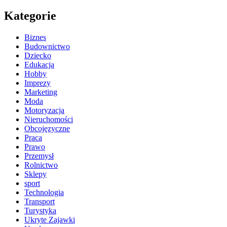
Kategorie
Biznes
Budownictwo
Dziecko
Edukacja
Hobby
Imprezy
Marketing
Moda
Motoryzacja
Nieruchomości
Obcojęzyczne
Praca
Prawo
Przemysł
Rolnictwo
Sklepy
sport
Technologia
Transport
Turystyka
Ukryte Zajawki