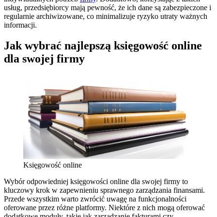
usług, przedsiębiorcy mają pewność, że ich dane są zabezpieczone i
regularnie archiwizowane, co minimalizuje ryzyko utraty ważnych
informacji.
Jak wybrać najlepszą księgowość online
dla swojej firmy
Księgowość online
Wybór odpowiedniej księgowości online dla swojej firmy to
kluczowy krok w zapewnieniu sprawnego zarządzania finansami.
Przede wszystkim warto zwrócić uwagę na funkcjonalności
oferowane przez różne platformy. Niektóre z nich mogą oferować
dodatkowe moduły, takie jak zarządzanie fakturami czy