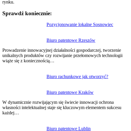
rynku.
Sprawdź koniecznie:
Nawigacja
Pozycjonowanie lokalne Sosnowiec
wpisu
Biuro patentowe Rzeszów
Prowadzenie innowacyjnej działalności gospodarczej, tworzenie
unikalnych produktów czy rozwijanie przełomowych technologii
wiąże się z koniecznością…
Biuro rachunkowe jak otworzyć?
Biuro patentowe Kraków
W dynamicznie rozwijającym się świecie innowacji ochrona
własności intelektualnej staje się kluczowym elementem sukcesu
każdej…
Biuro patentowe Lublin