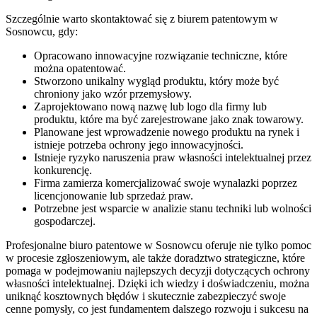
Szczególnie warto skontaktować się z biurem patentowym w
Sosnowcu, gdy:
Opracowano innowacyjne rozwiązanie techniczne, które
można opatentować.
Stworzono unikalny wygląd produktu, który może być
chroniony jako wzór przemysłowy.
Zaprojektowano nową nazwę lub logo dla firmy lub
produktu, które ma być zarejestrowane jako znak towarowy.
Planowane jest wprowadzenie nowego produktu na rynek i
istnieje potrzeba ochrony jego innowacyjności.
Istnieje ryzyko naruszenia praw własności intelektualnej przez
konkurencję.
Firma zamierza komercjalizować swoje wynalazki poprzez
licencjonowanie lub sprzedaż praw.
Potrzebne jest wsparcie w analizie stanu techniki lub wolności
gospodarczej.
Profesjonalne biuro patentowe w Sosnowcu oferuje nie tylko pomoc
w procesie zgłoszeniowym, ale także doradztwo strategiczne, które
pomaga w podejmowaniu najlepszych decyzji dotyczących ochrony
własności intelektualnej. Dzięki ich wiedzy i doświadczeniu, można
uniknąć kosztownych błędów i skutecznie zabezpieczyć swoje
cenne pomysły, co jest fundamentem dalszego rozwoju i sukcesu na