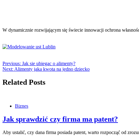
W dynamicznie rozwijającym się świecie innowacji ochrona własnośc
Previous:
Jak sie ubiegac o alimenty?
Next:
Alimenty jaka kwota na jedno dziecko
Related Posts
Biznes
Jak sprawdzić czy firma ma patent?
Aby ustalić, czy dana firma posiada patent, warto rozpocząć od z