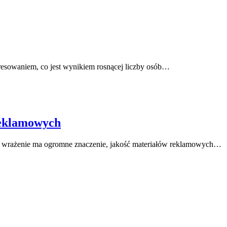
eresowaniem, co jest wynikiem rosnącej liczby osób…
reklamowych
ze wrażenie ma ogromne znaczenie, jakość materiałów reklamowych…