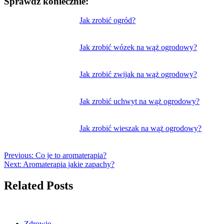
Sprawdź koniecznie:
Nawigacja
Jak zrobić ogród?
wpisu
Jak zrobić wózek na wąż ogrodowy?
Jak zrobić zwijak na wąż ogrodowy?
Jak zrobić uchwyt na wąż ogrodowy?
Jak zrobić wieszak na wąż ogrodowy?
Previous:
Co je to aromaterapia?
Next:
Aromaterapia jakie zapachy?
Related Posts
Zdrowie