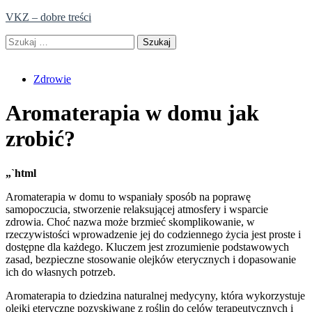
Skip
VKZ – dobre treści
to
Szukaj:
content
Zdrowie
Aromaterapia w domu jak
zrobić?
„`html
Aromaterapia w domu to wspaniały sposób na poprawę
samopoczucia, stworzenie relaksującej atmosfery i wsparcie
zdrowia. Choć nazwa może brzmieć skomplikowanie, w
rzeczywistości wprowadzenie jej do codziennego życia jest proste i
dostępne dla każdego. Kluczem jest zrozumienie podstawowych
zasad, bezpieczne stosowanie olejków eterycznych i dopasowanie
ich do własnych potrzeb.
Aromaterapia to dziedzina naturalnej medycyny, która wykorzystuje
olejki eteryczne pozyskiwane z roślin do celów terapeutycznych i