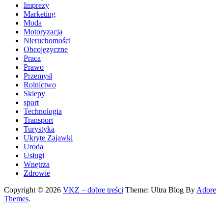
Imprezy
Marketing
Moda
Motoryzacja
Nieruchomości
Obcojęzyczne
Praca
Prawo
Przemysł
Rolnictwo
Sklepy
sport
Technologia
Transport
Turystyka
Ukryte Zajawki
Uroda
Usługi
Wnętrza
Zdrowie
Copyright © 2026
VKZ – dobre treści
Theme: Ultra Blog By
Adore
Themes
.