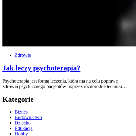
Zdrowie
Jak leczy psychoterapia?
Psychoterapia jest formą leczenia, która ma na celu poprawę
zdrowia psychicznego pacjentów poprzez różnorodne techniki…
Kategorie
Biznes
Budownictwo
Dziecko
Edukacja
Hobby