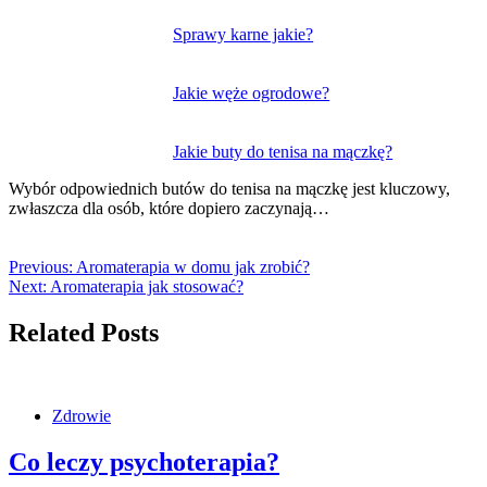
Sprawy karne jakie?
Jakie węże ogrodowe?
Jakie buty do tenisa na mączkę?
Wybór odpowiednich butów do tenisa na mączkę jest kluczowy,
zwłaszcza dla osób, które dopiero zaczynają…
Previous:
Aromaterapia w domu jak zrobić?
Next:
Aromaterapia jak stosować?
Related Posts
Zdrowie
Co leczy psychoterapia?