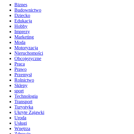
Biznes
Budownictwo
Dziecko
Edukacja
Hobby
Imprezy
Marketing
Moda
Motoryzacja
Nieruchomości
Obcojęzyczne
Praca
Prawo
Przemysł
Rolnictwo
Sklepy
sport
Technologia
Transport
Turystyka
Ukryte Zajawki
Uroda
Usługi
Wnętrza
Zdrowie