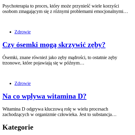
Psychoterapia to proces, który może przynieść wiele korzyści
osobom zmagającym się z różnymi problemami emocjonalnymi…
Zdrowie
Czy ósemki mogą skrzywić zęby?
Ósemki, znane również jako zęby mądrości, to ostatnie zęby
trzonowe, które pojawiają się w późnym…
Zdrowie
Na co wplywa witamina D?
Witamina D odgrywa kluczową rolę w wielu procesach
zachodzących w organizmie człowieka. Jest to substancja…
Kategorie