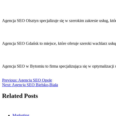
Agencja SEO Olsztyn specjalizuje się w szerokim zakresie usług, k
Agencja SEO Gdańsk to miejsce, które oferuje szeroki wachlarz usł
Agencja SEO w Bytomiu to firma specjalizująca się w optymalizacji
Previous:
Agencja SEO Opole
Next:
Agencja SEO Bielsko-Biała
Related Posts
Marketing