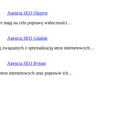
Agencja SEO Olsztyn
tóre mają na celu poprawę widoczności…
Agencja SEO Gdańsk
ug związanych z optymalizacją stron internetowych…
Agencja SEO Bytom
 stron internetowych oraz poprawie ich…