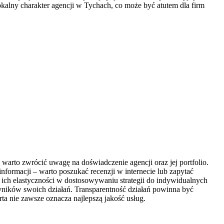
lokalny charakter agencji w Tychach, co może być atutem dla firm
warto zwrócić uwagę na doświadczenie agencji oraz jej portfolio.
nformacji – warto poszukać recenzji w internecie lub zapytać
ich elastyczności w dostosowywaniu strategii do indywidualnych
wyników swoich działań. Transparentność działań powinna być
rta nie zawsze oznacza najlepszą jakość usług.