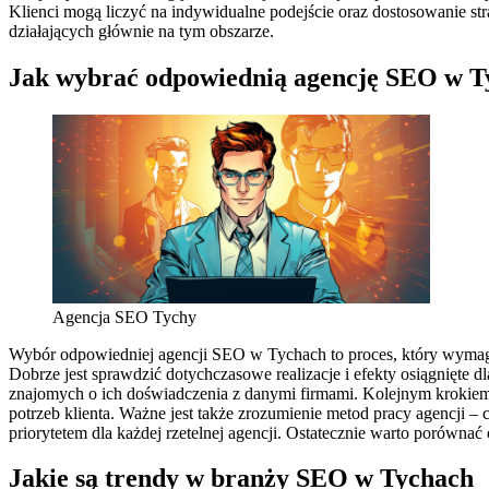
Klienci mogą liczyć na indywidualne podejście oraz dostosowanie str
działających głównie na tym obszarze.
Jak wybrać odpowiednią agencję SEO w T
Agencja SEO Tychy
Wybór odpowiedniej agencji SEO w Tychach to proces, który wymaga s
Dobrze jest sprawdzić dotychczasowe realizacje i efekty osiągnięte 
znajomych o ich doświadczenia z danymi firmami. Kolejnym krokiem 
potrzeb klienta. Ważne jest także zrozumienie metod pracy agencji 
priorytetem dla każdej rzetelnej agencji. Ostatecznie warto porównać
Jakie są trendy w branży SEO w Tychach