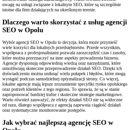
uwagę na usługi związane z lokalnym SEO, które są szczególnie
istotne dla firm działających na określonym terenie.
Dlaczego warto skorzystać z usług agencji
SEO w Opolu
Wybór agencji SEO w Opolu to decyzja, która może przynieść
wiele korzyści dla lokalnych przedsiębiorstw. Przede wszystkim,
współpraca z profesjonalistami pozwala zaoszczędzić czas i zasoby,
które można przeznaczyć na inne aspekty prowadzenia biznesu.
Agencje dysponują odpowiednią wiedzą oraz narzędziami, które
umożliwiają skuteczne przeprowadzenie działań SEO. Dzięki ich
doświadczeniu można uniknąć wielu pułapek i błędów, które mogą
wystąpić podczas samodzielnej optymalizacji strony. Co więcej,
lokalne agencje mają lepsze zrozumienie specyfiki rynku opolskiego
oraz potrzeb klientów z tego regionu. To sprawia, że są w stanie
zaproponować bardziej trafne i skuteczne strategie marketingowe.
Warto również zauważyć, że efekty działań SEO nie są widoczne
od razu, dlatego współpraca z agencją zapewnia ciągłość działań
oraz systematyczne monitorowanie postępów.
Jak wybrać najlepszą agencję SEO w