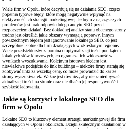
Wiele firm w Opolu, które decydują się na działania SEO, często
popełnia typowe błędy, które mogą negatywnie wpłynąć na
efektywność ich strategii marketingowej. Jednym z najczęstszych
problemów jest brak odpowiedniego audytu SEO przed
rozpoczęciem działań. Bez dokładnej analizy stanu obecnego strony
trudno jest określić, jakie obszary wymagają poprawy. Innym
powszechnym błędem jest ignorowanie lokalnego SEO, co jest
szczególnie istotne dla firm działających w określonym regionie.
Wiele przedsiębiorstw zapomina o optymalizacji treści pod kątem
lokalnych słów kluczowych, co ogranicza ich widoczność w
wynikach wyszukiwania. Kolejnym istotnym błędem jest
niewłaściwe podejście do link buildingu – niektóre firmy starają się
zdobywać linki za wszelką cenę, co może prowadzić do kar ze
strony wyszukiwarek. Ważne jest również, aby nie zaniedbywać
aktualizacji treści na stronie oraz nie dbać o jej responsywność i
szybkość ładowania.
Jakie są korzyści z lokalnego SEO dla
firm w Opolu
Lokalne SEO to kluczowy element strategii marketingowej dla firm
działających w Opolu i okolicach. Dzięki skutecznym działaniom w