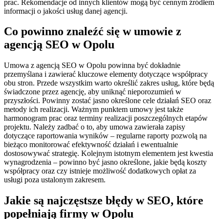
prac. Rekomendacje od innych klientów mogą być cennym źródłem
informacji o jakości usług danej agencji.
Co powinno znaleźć się w umowie z
agencją SEO w Opolu
Umowa z agencją SEO w Opolu powinna być dokładnie
przemyślana i zawierać kluczowe elementy dotyczące współpracy
obu stron. Przede wszystkim warto określić zakres usług, które będą
świadczone przez agencję, aby uniknąć nieporozumień w
przyszłości. Powinny zostać jasno określone cele działań SEO oraz
metody ich realizacji. Ważnym punktem umowy jest także
harmonogram prac oraz terminy realizacji poszczególnych etapów
projektu. Należy zadbać o to, aby umowa zawierała zapisy
dotyczące raportowania wyników – regularne raporty pozwolą na
bieżąco monitorować efektywność działań i ewentualnie
dostosowywać strategię. Kolejnym istotnym elementem jest kwestia
wynagrodzenia – powinno być jasno określone, jakie będą koszty
współpracy oraz czy istnieje możliwość dodatkowych opłat za
usługi poza ustalonym zakresem.
Jakie są najczęstsze błędy w SEO, które
popełniają firmy w Opolu