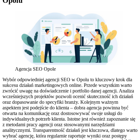
Opolu
Agencja SEO Opole
Wybór odpowiedniej agencji SEO w Opolu to kluczowy krok dla
sukcesu działań marketingowych online. Przede wszystkim warto
zwrócić uwagę na doświadczenie i portfolio danej agencji. Analiza
wcześniejszych projektów pozwoli ocenić skuteczność ich działań
oraz dopasowanie do specyfiki branży. Kolejnym ważnym
aspektem jest podejście do klienta – dobra agencja powinna być
otwarta na komunikację oraz dostosowywać swoje usługi do
indywidualnych potrzeb klienta. Istotne jest również zapoznanie się
z metodami pracy agencji oraz stosowanymi narzędziami
analitycznymi. Transparentność działań jest kluczowa, dlatego warto
wybrać agencję, która regularnie raportuje wyniki oraz postępy