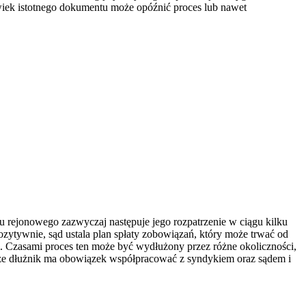
iek istotnego dokumentu może opóźnić proces lub nawet
u rejonowego zazwyczaj następuje jego rozpatrzenie w ciągu kilku
pozytywnie, sąd ustala plan spłaty zobowiązań, który może trwać od
m. Czasami proces ten może być wydłużony przez różne okoliczności,
, że dłużnik ma obowiązek współpracować z syndykiem oraz sądem i