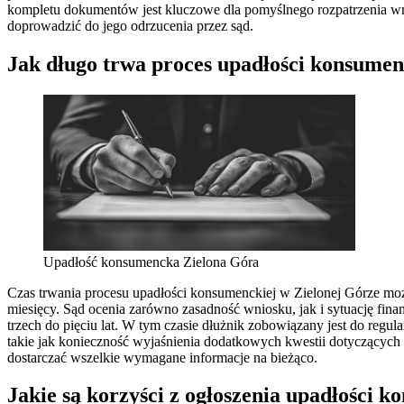
kompletu dokumentów jest kluczowe dla pomyślnego rozpatrzenia wn
doprowadzić do jego odrzucenia przez sąd.
Jak długo trwa proces upadłości konsumen
Upadłość konsumencka Zielona Góra
Czas trwania procesu upadłości konsumenckiej w Zielonej Górze moż
miesięcy. Sąd ocenia zarówno zasadność wniosku, jak i sytuację finan
trzech do pięciu lat. W tym czasie dłużnik zobowiązany jest do reg
takie jak konieczność wyjaśnienia dodatkowych kwestii dotyczących
dostarczać wszelkie wymagane informacje na bieżąco.
Jakie są korzyści z ogłoszenia upadłości 