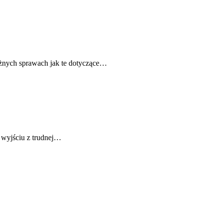
ażnych sprawach jak te dotyczące…
 wyjściu z trudnej…