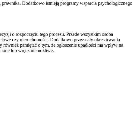
ug prawnika. Dodatkowo istnieją programy wsparcia psychologicznego
ecyzji o rozpoczęciu tego procesu. Przede wszystkim osoba
ościowe czy nieruchomości. Dodatkowo przez cały okres trwania
ży również pamiętać o tym, że ogłoszenie upadłości ma wpływ na
nione lub wręcz niemożliwe.