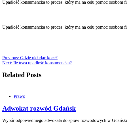
Upadłość konsumencka to proces, który ma na celu pomoc osobom fi
Upadłość konsumencka to proces, który ma na celu pomoc osobom fi
Previous:
Gdzie układać koce?
Next:
Ile trwa upadłość konsumencka?
Related Posts
Prawo
Adwokat rozwód Gdańsk
Wybór odpowiedniego adwokata do spraw rozwodowych w Gdańsku j