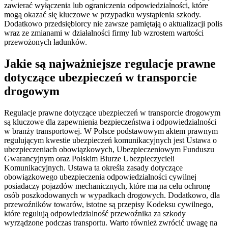
zawierać wyłączenia lub ograniczenia odpowiedzialności, które
mogą okazać się kluczowe w przypadku wystąpienia szkody.
Dodatkowo przedsiębiorcy nie zawsze pamiętają o aktualizacji polis
wraz ze zmianami w działalności firmy lub wzrostem wartości
przewożonych ładunków.
Jakie są najważniejsze regulacje prawne
dotyczące ubezpieczeń w transporcie
drogowym
Regulacje prawne dotyczące ubezpieczeń w transporcie drogowym
są kluczowe dla zapewnienia bezpieczeństwa i odpowiedzialności
w branży transportowej. W Polsce podstawowym aktem prawnym
regulującym kwestie ubezpieczeń komunikacyjnych jest Ustawa o
ubezpieczeniach obowiązkowych, Ubezpieczeniowym Funduszu
Gwarancyjnym oraz Polskim Biurze Ubezpieczycieli
Komunikacyjnych. Ustawa ta określa zasady dotyczące
obowiązkowego ubezpieczenia odpowiedzialności cywilnej
posiadaczy pojazdów mechanicznych, które ma na celu ochronę
osób poszkodowanych w wypadkach drogowych. Dodatkowo, dla
przewoźników towarów, istotne są przepisy Kodeksu cywilnego,
które regulują odpowiedzialność przewoźnika za szkody
wyrządzone podczas transportu. Warto również zwrócić uwagę na