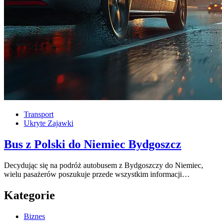
Transport
Ukryte Zajawki
Bus z Polski do Niemiec Bydgoszcz
Decydując się na podróż autobusem z Bydgoszczy do Niemiec,
wielu pasażerów poszukuje przede wszystkim informacji…
Kategorie
Biznes