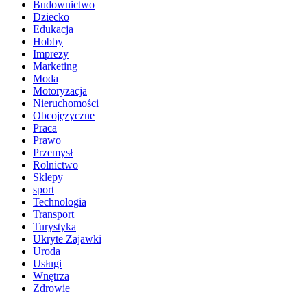
Budownictwo
Dziecko
Edukacja
Hobby
Imprezy
Marketing
Moda
Motoryzacja
Nieruchomości
Obcojęzyczne
Praca
Prawo
Przemysł
Rolnictwo
Sklepy
sport
Technologia
Transport
Turystyka
Ukryte Zajawki
Uroda
Usługi
Wnętrza
Zdrowie