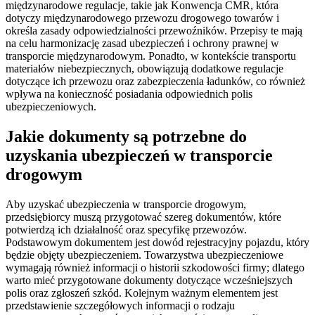
międzynarodowe regulacje, takie jak Konwencja CMR, która
dotyczy międzynarodowego przewozu drogowego towarów i
określa zasady odpowiedzialności przewoźników. Przepisy te mają
na celu harmonizację zasad ubezpieczeń i ochrony prawnej w
transporcie międzynarodowym. Ponadto, w kontekście transportu
materiałów niebezpiecznych, obowiązują dodatkowe regulacje
dotyczące ich przewozu oraz zabezpieczenia ładunków, co również
wpływa na konieczność posiadania odpowiednich polis
ubezpieczeniowych.
Jakie dokumenty są potrzebne do
uzyskania ubezpieczeń w transporcie
drogowym
Aby uzyskać ubezpieczenia w transporcie drogowym,
przedsiębiorcy muszą przygotować szereg dokumentów, które
potwierdzą ich działalność oraz specyfikę przewozów.
Podstawowym dokumentem jest dowód rejestracyjny pojazdu, który
będzie objęty ubezpieczeniem. Towarzystwa ubezpieczeniowe
wymagają również informacji o historii szkodowości firmy; dlatego
warto mieć przygotowane dokumenty dotyczące wcześniejszych
polis oraz zgłoszeń szkód. Kolejnym ważnym elementem jest
przedstawienie szczegółowych informacji o rodzaju