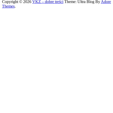
Copyright © 2026
VKZ – dobre treści
Theme: Ultra Blog By
Adore
Themes
.