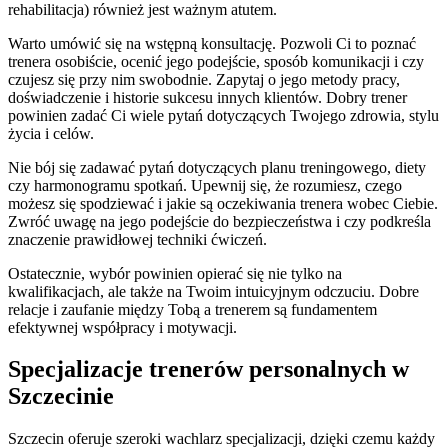
rehabilitacja) również jest ważnym atutem.
Warto umówić się na wstępną konsultację. Pozwoli Ci to poznać
trenera osobiście, ocenić jego podejście, sposób komunikacji i czy
czujesz się przy nim swobodnie. Zapytaj o jego metody pracy,
doświadczenie i historie sukcesu innych klientów. Dobry trener
powinien zadać Ci wiele pytań dotyczących Twojego zdrowia, stylu
życia i celów.
Nie bój się zadawać pytań dotyczących planu treningowego, diety
czy harmonogramu spotkań. Upewnij się, że rozumiesz, czego
możesz się spodziewać i jakie są oczekiwania trenera wobec Ciebie.
Zwróć uwagę na jego podejście do bezpieczeństwa i czy podkreśla
znaczenie prawidłowej techniki ćwiczeń.
Ostatecznie, wybór powinien opierać się nie tylko na
kwalifikacjach, ale także na Twoim intuicyjnym odczuciu. Dobre
relacje i zaufanie między Tobą a trenerem są fundamentem
efektywnej współpracy i motywacji.
Specjalizacje trenerów personalnych w
Szczecinie
Szczecin oferuje szeroki wachlarz specjalizacji, dzięki czemu każdy