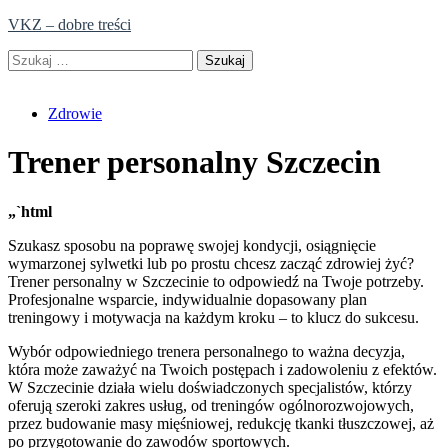
Skip
VKZ – dobre treści
to
Szukaj:
content
Zdrowie
Trener personalny Szczecin
„`html
Szukasz sposobu na poprawę swojej kondycji, osiągnięcie
wymarzonej sylwetki lub po prostu chcesz zacząć zdrowiej żyć?
Trener personalny w Szczecinie to odpowiedź na Twoje potrzeby.
Profesjonalne wsparcie, indywidualnie dopasowany plan
treningowy i motywacja na każdym kroku – to klucz do sukcesu.
Wybór odpowiedniego trenera personalnego to ważna decyzja,
która może zaważyć na Twoich postępach i zadowoleniu z efektów.
W Szczecinie działa wielu doświadczonych specjalistów, którzy
oferują szeroki zakres usług, od treningów ogólnorozwojowych,
przez budowanie masy mięśniowej, redukcję tkanki tłuszczowej, aż
po przygotowanie do zawodów sportowych.