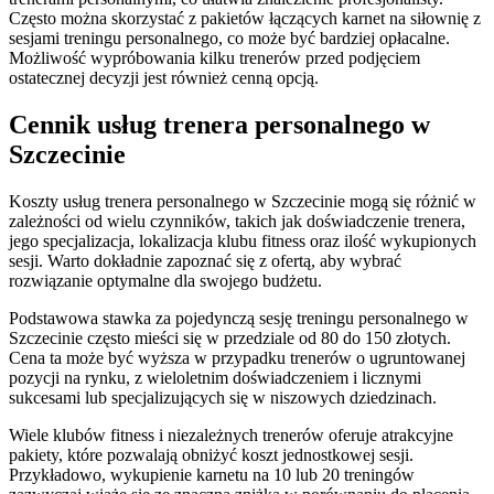
Często można skorzystać z pakietów łączących karnet na siłownię z
sesjami treningu personalnego, co może być bardziej opłacalne.
Możliwość wypróbowania kilku trenerów przed podjęciem
ostatecznej decyzji jest również cenną opcją.
Cennik usług trenera personalnego w
Szczecinie
Koszty usług trenera personalnego w Szczecinie mogą się różnić w
zależności od wielu czynników, takich jak doświadczenie trenera,
jego specjalizacja, lokalizacja klubu fitness oraz ilość wykupionych
sesji. Warto dokładnie zapoznać się z ofertą, aby wybrać
rozwiązanie optymalne dla swojego budżetu.
Podstawowa stawka za pojedynczą sesję treningu personalnego w
Szczecinie często mieści się w przedziale od 80 do 150 złotych.
Cena ta może być wyższa w przypadku trenerów o ugruntowanej
pozycji na rynku, z wieloletnim doświadczeniem i licznymi
sukcesami lub specjalizujących się w niszowych dziedzinach.
Wiele klubów fitness i niezależnych trenerów oferuje atrakcyjne
pakiety, które pozwalają obniżyć koszt jednostkowej sesji.
Przykładowo, wykupienie karnetu na 10 lub 20 treningów