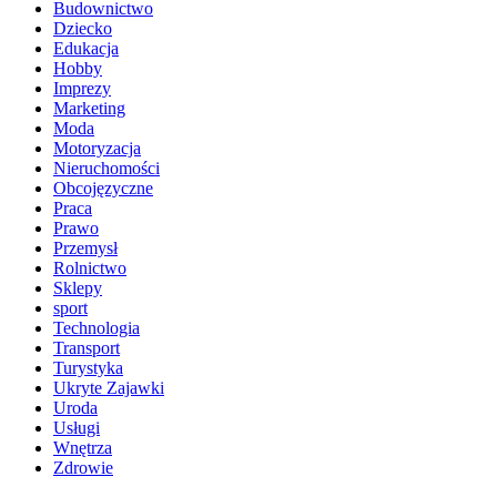
Budownictwo
Dziecko
Edukacja
Hobby
Imprezy
Marketing
Moda
Motoryzacja
Nieruchomości
Obcojęzyczne
Praca
Prawo
Przemysł
Rolnictwo
Sklepy
sport
Technologia
Transport
Turystyka
Ukryte Zajawki
Uroda
Usługi
Wnętrza
Zdrowie