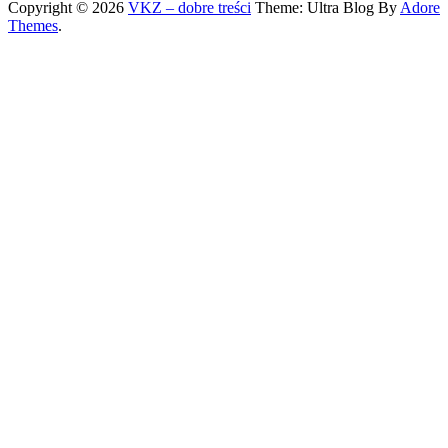
Copyright © 2026
VKZ – dobre treści
Theme: Ultra Blog By
Adore
Themes
.