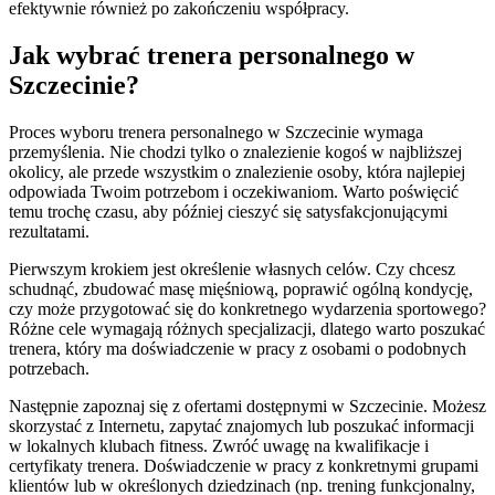
efektywnie również po zakończeniu współpracy.
Jak wybrać trenera personalnego w
Szczecinie?
Proces wyboru trenera personalnego w Szczecinie wymaga
przemyślenia. Nie chodzi tylko o znalezienie kogoś w najbliższej
okolicy, ale przede wszystkim o znalezienie osoby, która najlepiej
odpowiada Twoim potrzebom i oczekiwaniom. Warto poświęcić
temu trochę czasu, aby później cieszyć się satysfakcjonującymi
rezultatami.
Pierwszym krokiem jest określenie własnych celów. Czy chcesz
schudnąć, zbudować masę mięśniową, poprawić ogólną kondycję,
czy może przygotować się do konkretnego wydarzenia sportowego?
Różne cele wymagają różnych specjalizacji, dlatego warto poszukać
trenera, który ma doświadczenie w pracy z osobami o podobnych
potrzebach.
Następnie zapoznaj się z ofertami dostępnymi w Szczecinie. Możesz
skorzystać z Internetu, zapytać znajomych lub poszukać informacji
w lokalnych klubach fitness. Zwróć uwagę na kwalifikacje i
certyfikaty trenera. Doświadczenie w pracy z konkretnymi grupami
klientów lub w określonych dziedzinach (np. trening funkcjonalny,