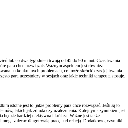
zień lub co dwa tygodnie i trwają od 45 do 90 minut. Czas trwania
tóre para chce rozwiązać. Ważnym aspektem jest również
wana na konkretnych problemach, co może skrócić czas jej trwania.
sto para uczestniczy w sesjach oraz jakie techniki terapeuta stosuje.
m istotne jest to, jakie problemy para chce rozwiązać. Jeśli są to
lemów, takich jak zdrada czy uzależnienia. Kolejnym czynnikiem jest
a będzie bardziej efektywna i krótsza. Ważne jest także
ni mogą zalecać długotrwałą pracę nad relacją. Dodatkowo, czynniki