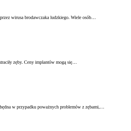
 przez wirusa brodawczaka ludzkiego. Wiele osób…
 straciły zęby. Ceny implantów mogą się…
niezbędna w przypadku poważnych problemów z zębami,…