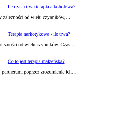
Ile czasu trwa terapia alkoholowa?
a w zależności od wielu czynników,…
Terapia narkotykowa - ile trwa?
zależności od wielu czynników. Czas…
Co to jest terapia małżeńska?
zy partnerami poprzez zrozumienie ich…