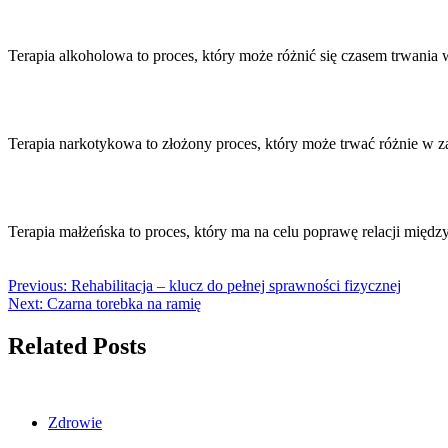
Terapia alkoholowa to proces, który może różnić się czasem trwani
Terapia narkotykowa to złożony proces, który może trwać różnie w 
Terapia małżeńska to proces, który ma na celu poprawę relacji międ
Previous:
Rehabilitacja – klucz do pełnej sprawności fizycznej
Next:
Czarna torebka na ramię
Related Posts
Zdrowie