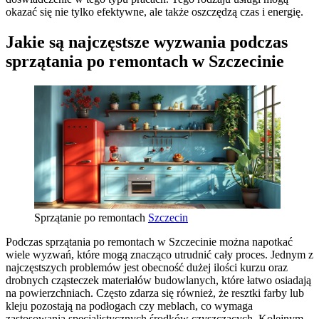
okazać się nie tylko efektywne, ale także oszczędzą czas i energię.
Jakie są najczęstsze wyzwania podczas
sprzątania po remontach w Szczecinie
Sprzątanie po remontach
Szczecin
Podczas sprzątania po remontach w Szczecinie można napotkać
wiele wyzwań, które mogą znacząco utrudnić cały proces. Jednym z
najczęstszych problemów jest obecność dużej ilości kurzu oraz
drobnych cząsteczek materiałów budowlanych, które łatwo osiadają
na powierzchniach. Często zdarza się również, że resztki farby lub
kleju pozostają na podłogach czy meblach, co wymaga
zastosowania specjalistycznych środków czyszczących. Kolejnym