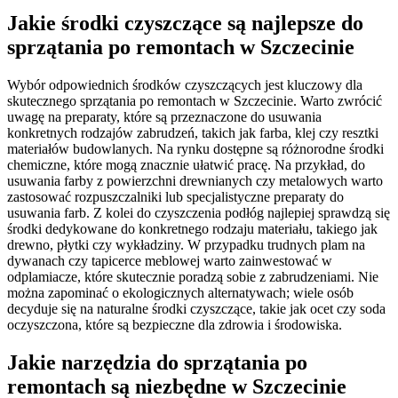
Jakie środki czyszczące są najlepsze do
sprzątania po remontach w Szczecinie
Wybór odpowiednich środków czyszczących jest kluczowy dla
skutecznego sprzątania po remontach w Szczecinie. Warto zwrócić
uwagę na preparaty, które są przeznaczone do usuwania
konkretnych rodzajów zabrudzeń, takich jak farba, klej czy resztki
materiałów budowlanych. Na rynku dostępne są różnorodne środki
chemiczne, które mogą znacznie ułatwić pracę. Na przykład, do
usuwania farby z powierzchni drewnianych czy metalowych warto
zastosować rozpuszczalniki lub specjalistyczne preparaty do
usuwania farb. Z kolei do czyszczenia podłóg najlepiej sprawdzą się
środki dedykowane do konkretnego rodzaju materiału, takiego jak
drewno, płytki czy wykładziny. W przypadku trudnych plam na
dywanach czy tapicerce meblowej warto zainwestować w
odplamiacze, które skutecznie poradzą sobie z zabrudzeniami. Nie
można zapominać o ekologicznych alternatywach; wiele osób
decyduje się na naturalne środki czyszczące, takie jak ocet czy soda
oczyszczona, które są bezpieczne dla zdrowia i środowiska.
Jakie narzędzia do sprzątania po
remontach są niezbędne w Szczecinie