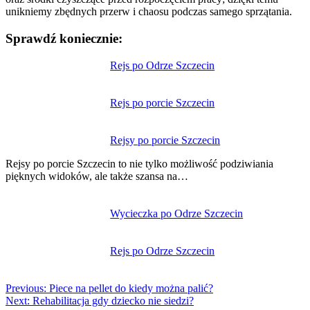
unikniemy zbędnych przerw i chaosu podczas samego sprzątania.
Sprawdź koniecznie:
Nawigacja
Rejs po Odrze Szczecin
wpisu
Rejs po porcie Szczecin
Rejsy po porcie Szczecin
Rejsy po porcie Szczecin to nie tylko możliwość podziwiania
pięknych widoków, ale także szansa na…
Wycieczka po Odrze Szczecin
Rejs po Odrze Szczecin
Previous:
Piece na pellet do kiedy można palić?
Next:
Rehabilitacja gdy dziecko nie siedzi?