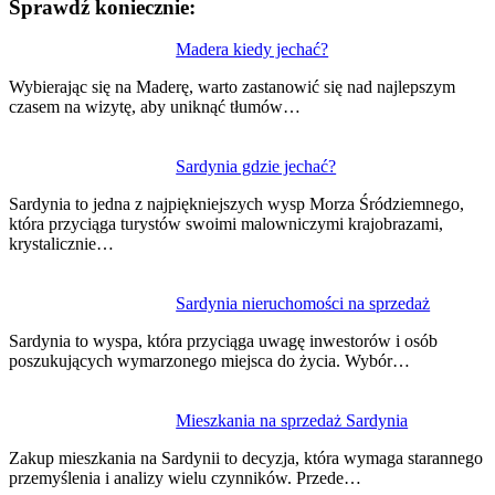
Sprawdź koniecznie:
Nawigacja
Madera kiedy jechać?
wpisu
Wybierając się na Maderę, warto zastanowić się nad najlepszym
czasem na wizytę, aby uniknąć tłumów…
Sardynia gdzie jechać?
Sardynia to jedna z najpiękniejszych wysp Morza Śródziemnego,
która przyciąga turystów swoimi malowniczymi krajobrazami,
krystalicznie…
Sardynia nieruchomości na sprzedaż
Sardynia to wyspa, która przyciąga uwagę inwestorów i osób
poszukujących wymarzonego miejsca do życia. Wybór…
Mieszkania na sprzedaż Sardynia
Zakup mieszkania na Sardynii to decyzja, która wymaga starannego
przemyślenia i analizy wielu czynników. Przede…