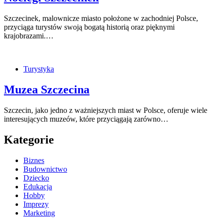
Szczecinek, malownicze miasto położone w zachodniej Polsce,
przyciąga turystów swoją bogatą historią oraz pięknymi
krajobrazami.…
Turystyka
Muzea Szczecina
Szczecin, jako jedno z ważniejszych miast w Polsce, oferuje wiele
interesujących muzeów, które przyciągają zarówno…
Kategorie
Biznes
Budownictwo
Dziecko
Edukacja
Hobby
Imprezy
Marketing