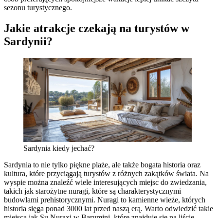
sezonu turystycznego.
Jakie atrakcje czekają na turystów w
Sardynii?
Sardynia kiedy jechać?
Sardynia to nie tylko piękne plaże, ale także bogata historia oraz
kultura, które przyciągają turystów z różnych zakątków świata. Na
wyspie można znaleźć wiele interesujących miejsc do zwiedzania,
takich jak starożytne nuragi, które są charakterystycznymi
budowlami prehistorycznymi. Nuragi to kamienne wieże, których
historia sięga ponad 3000 lat przed naszą erą. Warto odwiedzić takie
miejsca jak Su Nuraxi w Barumini, które znajduje się na liście