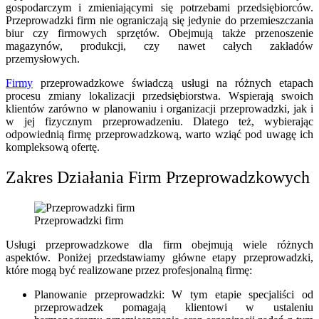
gospodarczym i zmieniającymi się potrzebami przedsiębiorców.
Przeprowadzki firm nie ograniczają się jedynie do przemieszczania
biur czy firmowych sprzętów. Obejmują także przenoszenie
magazynów, produkcji, czy nawet całych zakładów
przemysłowych.
Firmy
przeprowadzkowe świadczą usługi na różnych etapach
procesu zmiany lokalizacji przedsiębiorstwa. Wspierają swoich
klientów zarówno w planowaniu i organizacji przeprowadzki, jak i
w jej fizycznym przeprowadzeniu. Dlatego też, wybierając
odpowiednią firmę przeprowadzkową, warto wziąć pod uwagę ich
kompleksową ofertę.
Zakres Działania Firm Przeprowadzkowych
Przeprowadzki firm
Usługi przeprowadzkowe dla firm obejmują wiele różnych
aspektów. Poniżej przedstawiamy główne etapy przeprowadzki,
które mogą być realizowane przez profesjonalną firmę:
Planowanie przeprowadzki: W tym etapie specjaliści od
przeprowadzek pomagają klientowi w ustaleniu