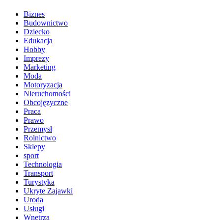
Biznes
Budownictwo
Dziecko
Edukacja
Hobby
Imprezy
Marketing
Moda
Motoryzacja
Nieruchomości
Obcojęzyczne
Praca
Prawo
Przemysł
Rolnictwo
Sklepy
sport
Technologia
Transport
Turystyka
Ukryte Zajawki
Uroda
Usługi
Wnętrza