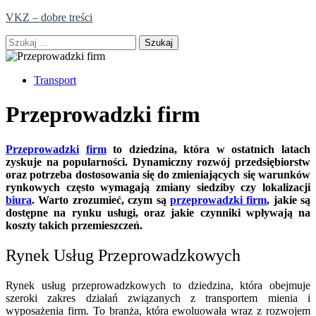
Skip
VKZ – dobre treści
to
Szukaj:
content
Transport
Przeprowadzki firm
Przeprowadzki
firm
to dziedzina, która w ostatnich latach
zyskuje na popularności. Dynamiczny rozwój przedsiębiorstw
oraz potrzeba dostosowania się do zmieniających się warunków
rynkowych często wymagają zmiany siedziby czy lokalizacji
biura
. Warto zrozumieć, czym są
przeprowadzki firm
, jakie są
dostępne na rynku usługi, oraz jakie czynniki wpływają na
koszty takich przemieszczeń.
Rynek Usług Przeprowadzkowych
Rynek usług przeprowadzkowych to dziedzina, która obejmuje
szeroki zakres działań związanych z transportem mienia i
wyposażenia firm. To branża, która ewoluowała wraz z rozwojem