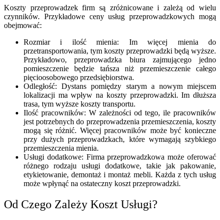
Koszty przeprowadzek firm są zróżnicowane i zależą od wielu
czynników. Przykładowe ceny usług przeprowadzkowych mogą
obejmować:
Rozmiar i ilość mienia: Im więcej mienia do
przetransportowania, tym koszty przeprowadzki będą wyższe.
Przykładowo, przeprowadzka biura zajmującego jedno
pomieszczenie będzie tańsza niż przemieszczenie całego
pięcioosobowego przedsiębiorstwa.
Odległość: Dystans pomiędzy starym a nowym miejscem
lokalizacji ma wpływ na koszty przeprowadzki. Im dłuższa
trasa, tym wyższe koszty transportu.
Ilość pracowników: W zależności od tego, ile pracowników
jest potrzebnych do przeprowadzenia przemieszczenia, koszty
mogą się różnić. Więcej pracowników może być konieczne
przy dużych przeprowadzkach, które wymagają szybkiego
przemieszczenia mienia.
Usługi dodatkowe: Firma przeprowadzkowa może oferować
różnego rodzaju usługi dodatkowe, takie jak pakowanie,
etykietowanie, demontaż i montaż mebli. Każda z tych usług
może wpłynąć na ostateczny koszt przeprowadzki.
Od Czego Zależy Koszt Usługi?