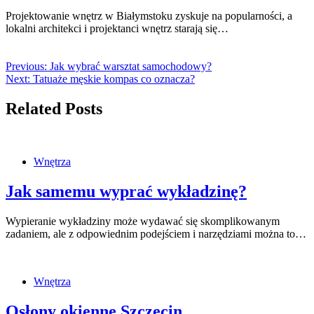
Projektowanie wnętrz w Białymstoku zyskuje na popularności, a
lokalni architekci i projektanci wnętrz starają się…
Previous:
Jak wybrać warsztat samochodowy?
Next:
Tatuaże męskie kompas co oznacza?
Related Posts
Wnętrza
Jak samemu wyprać wykładzinę?
Wypieranie wykładziny może wydawać się skomplikowanym
zadaniem, ale z odpowiednim podejściem i narzędziami można to…
Wnętrza
Osłony okienne Szczecin