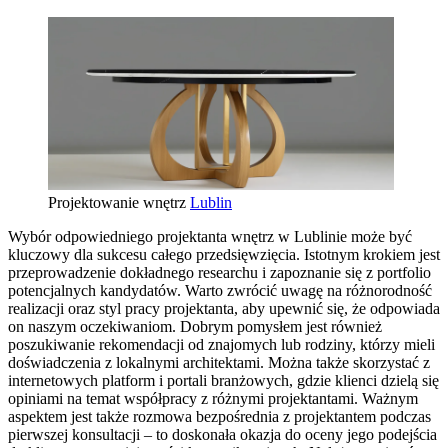
Projektowanie wnętrz
Lublin
Wybór odpowiedniego projektanta wnętrz w Lublinie może być
kluczowy dla sukcesu całego przedsięwzięcia. Istotnym krokiem jest
przeprowadzenie dokładnego researchu i zapoznanie się z portfolio
potencjalnych kandydatów. Warto zwrócić uwagę na różnorodność
realizacji oraz styl pracy projektanta, aby upewnić się, że odpowiada
on naszym oczekiwaniom. Dobrym pomysłem jest również
poszukiwanie rekomendacji od znajomych lub rodziny, którzy mieli
doświadczenia z lokalnymi architektami. Można także skorzystać z
internetowych platform i portali branżowych, gdzie klienci dzielą się
opiniami na temat współpracy z różnymi projektantami. Ważnym
aspektem jest także rozmowa bezpośrednia z projektantem podczas
pierwszej konsultacji – to doskonała okazja do oceny jego podejścia