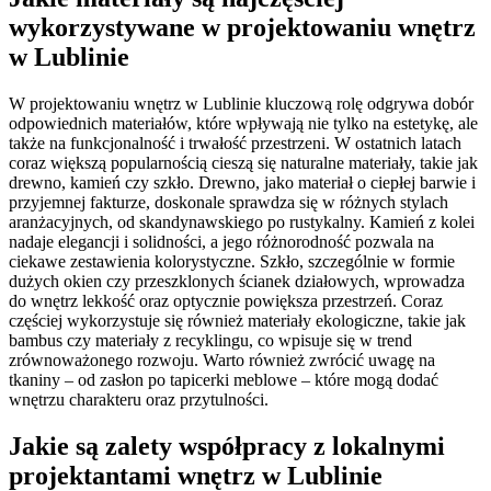
wykorzystywane w projektowaniu wnętrz
w Lublinie
W projektowaniu wnętrz w Lublinie kluczową rolę odgrywa dobór
odpowiednich materiałów, które wpływają nie tylko na estetykę, ale
także na funkcjonalność i trwałość przestrzeni. W ostatnich latach
coraz większą popularnością cieszą się naturalne materiały, takie jak
drewno, kamień czy szkło. Drewno, jako materiał o ciepłej barwie i
przyjemnej fakturze, doskonale sprawdza się w różnych stylach
aranżacyjnych, od skandynawskiego po rustykalny. Kamień z kolei
nadaje elegancji i solidności, a jego różnorodność pozwala na
ciekawe zestawienia kolorystyczne. Szkło, szczególnie w formie
dużych okien czy przeszklonych ścianek działowych, wprowadza
do wnętrz lekkość oraz optycznie powiększa przestrzeń. Coraz
częściej wykorzystuje się również materiały ekologiczne, takie jak
bambus czy materiały z recyklingu, co wpisuje się w trend
zrównoważonego rozwoju. Warto również zwrócić uwagę na
tkaniny – od zasłon po tapicerki meblowe – które mogą dodać
wnętrzu charakteru oraz przytulności.
Jakie są zalety współpracy z lokalnymi
projektantami wnętrz w Lublinie