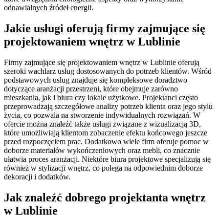
odnawialnych źródeł energii.
Jakie usługi oferują firmy zajmujące się
projektowaniem wnętrz w Lublinie
Firmy zajmujące się projektowaniem wnętrz w Lublinie oferują
szeroki wachlarz usług dostosowanych do potrzeb klientów. Wśród
podstawowych usług znajduje się kompleksowe doradztwo
dotyczące aranżacji przestrzeni, które obejmuje zarówno
mieszkania, jak i biura czy lokale użytkowe. Projektanci często
przeprowadzają szczegółowe analizy potrzeb klienta oraz jego stylu
życia, co pozwala na stworzenie indywidualnych rozwiązań. W
ofercie można znaleźć także usługi związane z wizualizacją 3D,
które umożliwiają klientom zobaczenie efektu końcowego jeszcze
przed rozpoczęciem prac. Dodatkowo wiele firm oferuje pomoc w
doborze materiałów wykończeniowych oraz mebli, co znacznie
ułatwia proces aranżacji. Niektóre biura projektowe specjalizują się
również w stylizacji wnętrz, co polega na odpowiednim doborze
dekoracji i dodatków.
Jak znaleźć dobrego projektanta wnętrz
w Lublinie