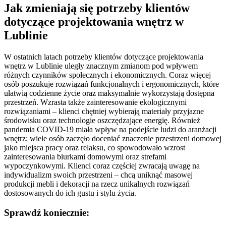
Jak zmieniają się potrzeby klientów
dotyczące projektowania wnętrz w
Lublinie
W ostatnich latach potrzeby klientów dotyczące projektowania
wnętrz w Lublinie uległy znacznym zmianom pod wpływem
różnych czynników społecznych i ekonomicznych. Coraz więcej
osób poszukuje rozwiązań funkcjonalnych i ergonomicznych, które
ułatwią codzienne życie oraz maksymalnie wykorzystają dostępna
przestrzeń. Wzrasta także zainteresowanie ekologicznymi
rozwiązaniami – klienci chętniej wybierają materiały przyjazne
środowisku oraz technologie oszczędzające energię. Również
pandemia COVID-19 miała wpływ na podejście ludzi do aranżacji
wnętrz; wiele osób zaczęło doceniać znaczenie przestrzeni domowej
jako miejsca pracy oraz relaksu, co spowodowało wzrost
zainteresowania biurkami domowymi oraz strefami
wypoczynkowymi. Klienci coraz częściej zwracają uwagę na
indywidualizm swoich przestrzeni – chcą uniknąć masowej
produkcji mebli i dekoracji na rzecz unikalnych rozwiązań
dostosowanych do ich gustu i stylu życia.
Sprawdź koniecznie: