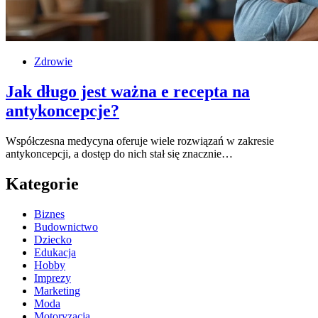
Zdrowie
Jak długo jest ważna e recepta na
antykoncepcje?
Współczesna medycyna oferuje wiele rozwiązań w zakresie
antykoncepcji, a dostęp do nich stał się znacznie…
Kategorie
Biznes
Budownictwo
Dziecko
Edukacja
Hobby
Imprezy
Marketing
Moda
Motoryzacja