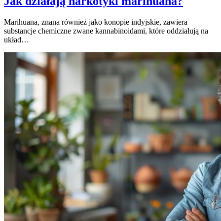
Jak działają narkotyki marihuana?
Marihuana, znana również jako konopie indyjskie, zawiera
substancje chemiczne zwane kannabinoidami, które oddziałują na
układ…