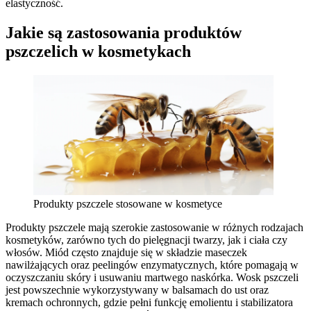
elastyczność.
Jakie są zastosowania produktów
pszczelich w kosmetykach
Produkty pszczele stosowane w kosmetyce
Produkty pszczele mają szerokie zastosowanie w różnych rodzajach
kosmetyków, zarówno tych do pielęgnacji twarzy, jak i ciała czy
włosów. Miód często znajduje się w składzie maseczek
nawilżających oraz peelingów enzymatycznych, które pomagają w
oczyszczaniu skóry i usuwaniu martwego naskórka. Wosk pszczeli
jest powszechnie wykorzystywany w balsamach do ust oraz
kremach ochronnych, gdzie pełni funkcję emolientu i stabilizatora