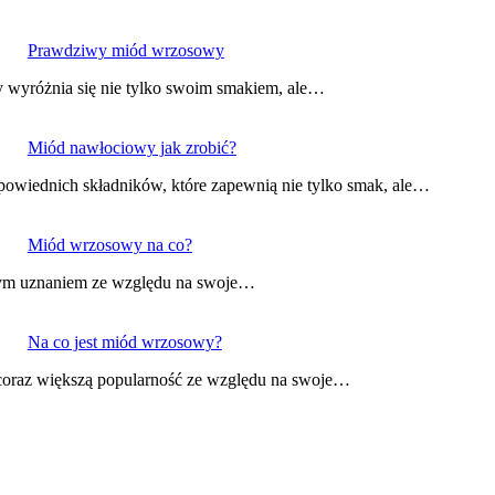
Prawdziwy miód wrzosowy
 wyróżnia się nie tylko swoim smakiem, ale…
Miód nawłociowy jak zrobić?
owiednich składników, które zapewnią nie tylko smak, ale…
Miód wrzosowy na co?
użym uznaniem ze względu na swoje…
Na co jest miód wrzosowy?
coraz większą popularność ze względu na swoje…