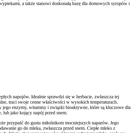
 wypiekami, a także stanowi doskonałą bazę dla domowych syropów i
ych napojów. Idealnie sprawdzi się w herbacie, zwłaszcza tej
alne, traci swoje cenne właściwości w wysokich temperaturach.
y jego enzymy, witaminy i związki bioaktywne, które są kluczowe dla
 lub jako kojący napój przed snem.
może przypaść do gustu miłośnikom mocniejszych naparów. Jego
dawanie go do mleka, zwłaszcza przed snem. Ciepłe mleko z