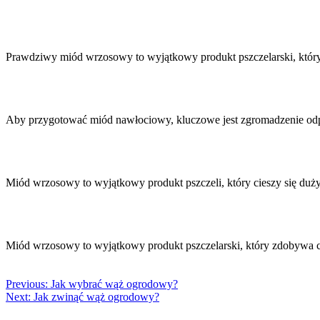
Prawdziwy miód wrzosowy to wyjątkowy produkt pszczelarski, który
Aby przygotować miód nawłociowy, kluczowe jest zgromadzenie odp
Miód wrzosowy to wyjątkowy produkt pszczeli, który cieszy się d
Miód wrzosowy to wyjątkowy produkt pszczelarski, który zdobywa 
Previous:
Jak wybrać wąż ogrodowy?
Next:
Jak zwinąć wąż ogrodowy?