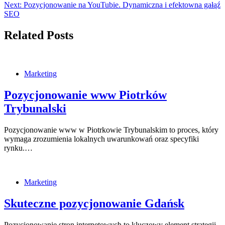
Next:
Pozycjonowanie na YouTubie. Dynamiczna i efektowna gałąź
SEO
Related Posts
Marketing
Pozycjonowanie www Piotrków
Trybunalski
Pozycjonowanie www w Piotrkowie Trybunalskim to proces, który
wymaga zrozumienia lokalnych uwarunkowań oraz specyfiki
rynku.…
Marketing
Skuteczne pozycjonowanie Gdańsk
Pozycjonowanie stron internetowych to kluczowy element strategii