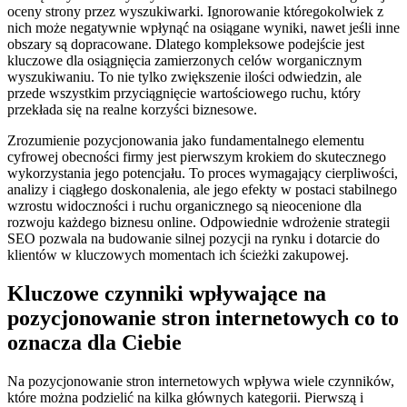
oceny strony przez wyszukiwarki. Ignorowanie któregokolwiek z
nich może negatywnie wpłynąć na osiągane wyniki, nawet jeśli inne
obszary są dopracowane. Dlatego kompleksowe podejście jest
kluczowe dla osiągnięcia zamierzonych celów worganicznym
wyszukiwaniu. To nie tylko zwiększenie ilości odwiedzin, ale
przede wszystkim przyciągnięcie wartościowego ruchu, który
przekłada się na realne korzyści biznesowe.
Zrozumienie pozycjonowania jako fundamentalnego elementu
cyfrowej obecności firmy jest pierwszym krokiem do skutecznego
wykorzystania jego potencjału. To proces wymagający cierpliwości,
analizy i ciągłego doskonalenia, ale jego efekty w postaci stabilnego
wzrostu widoczności i ruchu organicznego są nieocenione dla
rozwoju każdego biznesu online. Odpowiednie wdrożenie strategii
SEO pozwala na budowanie silnej pozycji na rynku i dotarcie do
klientów w kluczowych momentach ich ścieżki zakupowej.
Kluczowe czynniki wpływające na
pozycjonowanie stron internetowych co to
oznacza dla Ciebie
Na pozycjonowanie stron internetowych wpływa wiele czynników,
które można podzielić na kilka głównych kategorii. Pierwszą i