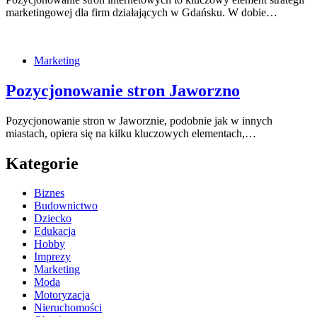
marketingowej dla firm działających w Gdańsku. W dobie…
Marketing
Pozycjonowanie stron Jaworzno
Pozycjonowanie stron w Jaworznie, podobnie jak w innych
miastach, opiera się na kilku kluczowych elementach,…
Kategorie
Biznes
Budownictwo
Dziecko
Edukacja
Hobby
Imprezy
Marketing
Moda
Motoryzacja
Nieruchomości