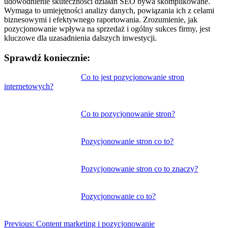
udowodnienie skuteczności działań SEO bywa skomplikowane.
Wymaga to umiejętności analizy danych, powiązania ich z celami
biznesowymi i efektywnego raportowania. Zrozumienie, jak
pozycjonowanie wpływa na sprzedaż i ogólny sukces firmy, jest
kluczowe dla uzasadnienia dalszych inwestycji.
Sprawdź koniecznie:
Nawigacja
Co to jest pozycjonowanie stron
internetowych?
wpisu
Co to pozycjonowanie stron?
Pozycjonowanie stron co to?
Pozycjonowanie stron co to znaczy?
Pozycjonowanie co to?
Previous:
Content marketing i pozycjonowanie