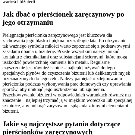
wartości biżuterii.
Jak dbać o pierścionek zaręczynowy po
jego otrzymaniu
Pielęgnacja pierścionka zaręczynowego jest kluczowa dla
zachowania jego blasku i piękna przez długie lata. Po otrzymaniu
tak ważnego symbolu miłości warto zapoznać się z podstawowymi
zasadami dbania o biżuterię. Przede wszystkim należy unikać
kontaktu z chemikaliami oraz substancjami ściernymi, które mogą
uszkodzić powierzchnię kamienia lub metalu. Regularne
czyszczenie jest również istotne – najlepiej używać do tego
specjalnych płynów do czyszczenia biżuterii lub delikatnych myjek
przeznaczonych do tego celu. Należy pamiętać o zdejmowaniu
pierścionka podczas wykonywania prac domowych czy uprawiania
sportów, aby uniknąć jego uszkodzenia lub zgubienia.
Przechowywanie biżuterii w odpowiednich warunkach również ma
znaczenie – najlepiej trzymać ją w miękkim woreczku lub specjalnej
szkatułce, aby uniknąć zarysowań i splątania z innymi elementami
biżuterii.
Jakie są najczęstsze pytania dotyczące
pierścionków zaręczynowych