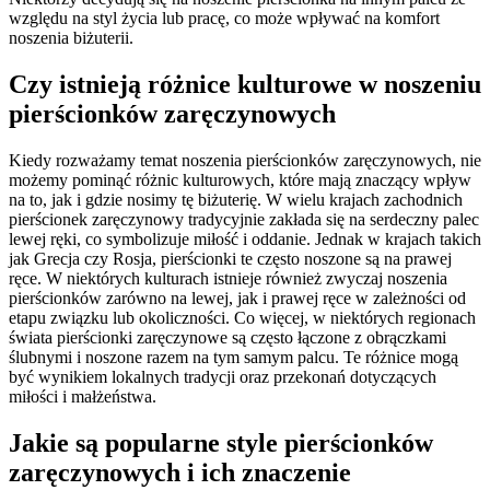
względu na styl życia lub pracę, co może wpływać na komfort
noszenia biżuterii.
Czy istnieją różnice kulturowe w noszeniu
pierścionków zaręczynowych
Kiedy rozważamy temat noszenia pierścionków zaręczynowych, nie
możemy pominąć różnic kulturowych, które mają znaczący wpływ
na to, jak i gdzie nosimy tę biżuterię. W wielu krajach zachodnich
pierścionek zaręczynowy tradycyjnie zakłada się na serdeczny palec
lewej ręki, co symbolizuje miłość i oddanie. Jednak w krajach takich
jak Grecja czy Rosja, pierścionki te często noszone są na prawej
ręce. W niektórych kulturach istnieje również zwyczaj noszenia
pierścionków zarówno na lewej, jak i prawej ręce w zależności od
etapu związku lub okoliczności. Co więcej, w niektórych regionach
świata pierścionki zaręczynowe są często łączone z obrączkami
ślubnymi i noszone razem na tym samym palcu. Te różnice mogą
być wynikiem lokalnych tradycji oraz przekonań dotyczących
miłości i małżeństwa.
Jakie są popularne style pierścionków
zaręczynowych i ich znaczenie