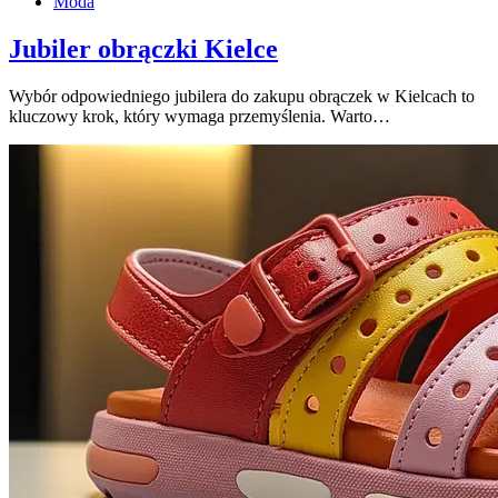
Moda
Jubiler obrączki Kielce
Wybór odpowiedniego jubilera do zakupu obrączek w Kielcach to
kluczowy krok, który wymaga przemyślenia. Warto…