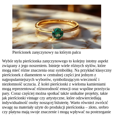
Pierścionek zaręczynowy na którym palcu
Wybór stylu pierścionka zaręczynowego to kolejny istotny aspekt
związany z jego noszeniem. Istnieje wiele różnych stylów, które
mogą mieć różne znaczenia oraz symbolikę. Na przykład klasyczny
pierścionek z diamentem w centralnej części jest jednym z
najpopularniejszych wyborów, symbolizującym wieczność i
niezłomność uczucia. Z kolei pierścionki z wieloma kamieniami
mogą reprezentować różnorodność emocji oraz wspólne przeżycia
pary. Coraz częściej można spotkać także unikalne projekty, takie
jak pierścionki vintage czy artystyczne, które odzwierciedlają
indywidualność osoby noszącej biżuterię. Warto również zwrócić
uwagę na materiały użyte do produkcji pierścionka – złoto, srebro
czy platyna mają swoje znaczenie i mogą wpływać na postrzeganie