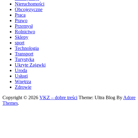
Nieruchomości
Obcojęzyczne
Praca
Prawo
Przemysł
Rolnictwo
Sklepy
sport
Technologia
Transport
Turystyka
Ukryte Zajawki
Uroda
Usługi
Wnętrza
Zdrowie
Copyright © 2026
VKZ – dobre treści
Theme: Ultra Blog By
Adore
Themes
.