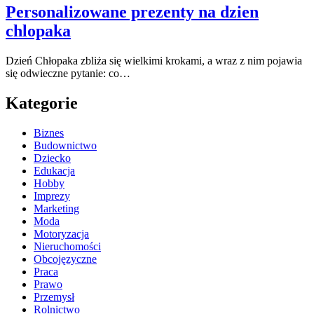
Personalizowane prezenty na dzien
chlopaka
Dzień Chłopaka zbliża się wielkimi krokami, a wraz z nim pojawia
się odwieczne pytanie: co…
Kategorie
Biznes
Budownictwo
Dziecko
Edukacja
Hobby
Imprezy
Marketing
Moda
Motoryzacja
Nieruchomości
Obcojęzyczne
Praca
Prawo
Przemysł
Rolnictwo