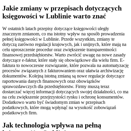
Jakie zmiany w przepisach dotyczących
księgowości w Lublinie warto znać
W ostatnich latach przepisy dotyczące księgowości uległy
znacznym zmianom, co ma istotny wpływ na sposób prowadzenia
pełnej księgowości w Lublinie. Przede wszystkim, zmiany te
dotyczą zarówno regulacji krajowych, jak i unijnych, które mają na
celu uproszczenie procedur oraz zwiększenie transparentności
finansowej przedsiębiorstw. Warto zwrócić uwagę na nowe zasady
dotyczące e-faktur, które stały się obowiązkowe dla wielu firm. E-
faktura to nowoczesne rozwiązanie, które pozwala na automatyzację
procesów związanych z fakturowaniem oraz ułatwia archiwizację
dokumentów. Kolejną istotną zmianą są nowe regulacje dotyczące
raportowania danych finansowych oraz obowiązków
sprawozdawczych dla przedsiębiorstw. Firmy muszą teraz
dostarczać więcej informacji dotyczących swojej działalności, co ma
na celu zwiększenie przejrzystości rynku i ochronę konsumentów.
Dodatkowo warto być świadomym zmian w przepisach
podatkowych, które mogą wpłynąć na wysokość zobowiązań
podatkowych firm.
Jak technologia wpływa na pełną