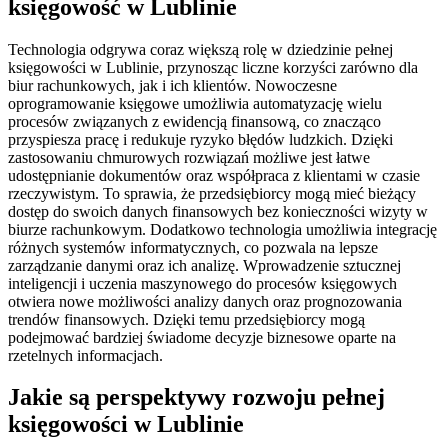
księgowość w Lublinie
Technologia odgrywa coraz większą rolę w dziedzinie pełnej
księgowości w Lublinie, przynosząc liczne korzyści zarówno dla
biur rachunkowych, jak i ich klientów. Nowoczesne
oprogramowanie księgowe umożliwia automatyzację wielu
procesów związanych z ewidencją finansową, co znacząco
przyspiesza pracę i redukuje ryzyko błędów ludzkich. Dzięki
zastosowaniu chmurowych rozwiązań możliwe jest łatwe
udostępnianie dokumentów oraz współpraca z klientami w czasie
rzeczywistym. To sprawia, że przedsiębiorcy mogą mieć bieżący
dostęp do swoich danych finansowych bez konieczności wizyty w
biurze rachunkowym. Dodatkowo technologia umożliwia integrację
różnych systemów informatycznych, co pozwala na lepsze
zarządzanie danymi oraz ich analizę. Wprowadzenie sztucznej
inteligencji i uczenia maszynowego do procesów księgowych
otwiera nowe możliwości analizy danych oraz prognozowania
trendów finansowych. Dzięki temu przedsiębiorcy mogą
podejmować bardziej świadome decyzje biznesowe oparte na
rzetelnych informacjach.
Jakie są perspektywy rozwoju pełnej
księgowości w Lublinie