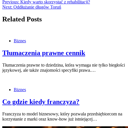
Previous:
Kiedy warto skorzystać z rehabilitacji?
Next:
Oddłużanie długów Toruń
Related Posts
Biznes
Tłumaczenia prawne cennik
Tłumaczenia prawne to dziedzina, która wymaga nie tylko biegłości
językowej, ale także znajomości specyfiki prawa.…
Biznes
Co gdzie kiedy franczyza?
Franczyza to model biznesowy, który pozwala przedsiębiorcom na
korzystanie z marki oraz know-how już istniejącej…