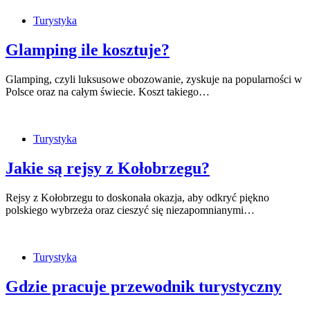
Turystyka
Glamping ile kosztuje?
Glamping, czyli luksusowe obozowanie, zyskuje na popularności w
Polsce oraz na całym świecie. Koszt takiego…
Turystyka
Jakie są rejsy z Kołobrzegu?
Rejsy z Kołobrzegu to doskonała okazja, aby odkryć piękno
polskiego wybrzeża oraz cieszyć się niezapomnianymi…
Turystyka
Gdzie pracuje przewodnik turystyczny