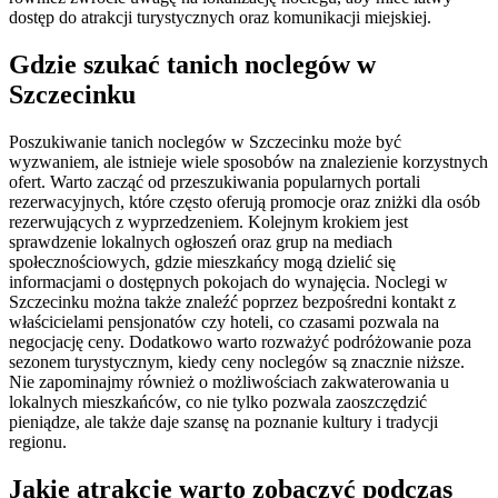
dostęp do atrakcji turystycznych oraz komunikacji miejskiej.
Gdzie szukać tanich noclegów w
Szczecinku
Poszukiwanie tanich noclegów w Szczecinku może być
wyzwaniem, ale istnieje wiele sposobów na znalezienie korzystnych
ofert. Warto zacząć od przeszukiwania popularnych portali
rezerwacyjnych, które często oferują promocje oraz zniżki dla osób
rezerwujących z wyprzedzeniem. Kolejnym krokiem jest
sprawdzenie lokalnych ogłoszeń oraz grup na mediach
społecznościowych, gdzie mieszkańcy mogą dzielić się
informacjami o dostępnych pokojach do wynajęcia. Noclegi w
Szczecinku można także znaleźć poprzez bezpośredni kontakt z
właścicielami pensjonatów czy hoteli, co czasami pozwala na
negocjację ceny. Dodatkowo warto rozważyć podróżowanie poza
sezonem turystycznym, kiedy ceny noclegów są znacznie niższe.
Nie zapominajmy również o możliwościach zakwaterowania u
lokalnych mieszkańców, co nie tylko pozwala zaoszczędzić
pieniądze, ale także daje szansę na poznanie kultury i tradycji
regionu.
Jakie atrakcje warto zobaczyć podczas