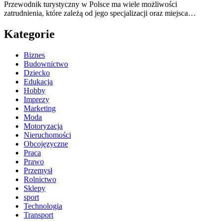
Przewodnik turystyczny w Polsce ma wiele możliwości
zatrudnienia, które zależą od jego specjalizacji oraz miejsca…
Kategorie
Biznes
Budownictwo
Dziecko
Edukacja
Hobby
Imprezy
Marketing
Moda
Motoryzacja
Nieruchomości
Obcojęzyczne
Praca
Prawo
Przemysł
Rolnictwo
Sklepy
sport
Technologia
Transport