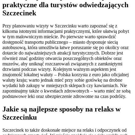
praktyczne dla turystów odwiedzających
Szczecinek
Przy planowaniu wizyty w Szczecinku warto zapoznać się z
kilkoma istotnymi informacjami praktycznymi, które ułatwią pobyt
w tym malowniczym mieście. Po pierwsze warto sprawdzić
dostępność transportu publicznego – miasto dysponuje siecią
autobusową, która umożliwia łatwe poruszanie się po okolicy oraz
dotarcie do najważniejszych atrakcji turystycznych. Dobrze jest
również znać godziny otwarcia poszczególnych obiektów oraz
muzeów, aby uniknąć rozczarowań związanych z zamkniętymi
drzwiami podczas wizyty. Kolejnym ważnym aspektem jest
znajomość lokalnej waluty – Polska korzysta z euro jako oficjalnej
waluty kraju; warto jednak mieć przy sobie gotówkę na drobne
wydatki lub zakupy w mniejszych sklepach czy kawiarniach. Nie
zapominajmy także o kwestiach zdrowotnych – warto mieć ze sobą
podstawowe leki oraz ubezpieczenie zdrowotne na czas podróży.
Jakie są najlepsze sposoby na relaks w
Szczecinku
Szczecinek to także doskonałe miejsce na relaks i odpoczynek od