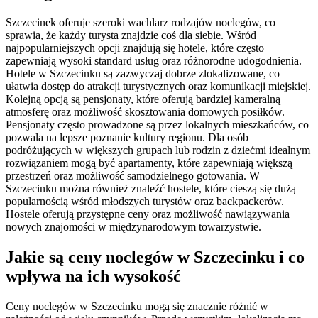
Szczecinek oferuje szeroki wachlarz rodzajów noclegów, co
sprawia, że każdy turysta znajdzie coś dla siebie. Wśród
najpopularniejszych opcji znajdują się hotele, które często
zapewniają wysoki standard usług oraz różnorodne udogodnienia.
Hotele w Szczecinku są zazwyczaj dobrze zlokalizowane, co
ułatwia dostęp do atrakcji turystycznych oraz komunikacji miejskiej.
Kolejną opcją są pensjonaty, które oferują bardziej kameralną
atmosferę oraz możliwość skosztowania domowych posiłków.
Pensjonaty często prowadzone są przez lokalnych mieszkańców, co
pozwala na lepsze poznanie kultury regionu. Dla osób
podróżujących w większych grupach lub rodzin z dziećmi idealnym
rozwiązaniem mogą być apartamenty, które zapewniają większą
przestrzeń oraz możliwość samodzielnego gotowania. W
Szczecinku można również znaleźć hostele, które cieszą się dużą
popularnością wśród młodszych turystów oraz backpackerów.
Hostele oferują przystępne ceny oraz możliwość nawiązywania
nowych znajomości w międzynarodowym towarzystwie.
Jakie są ceny noclegów w Szczecinku i co
wpływa na ich wysokość
Ceny noclegów w Szczecinku mogą się znacznie różnić w