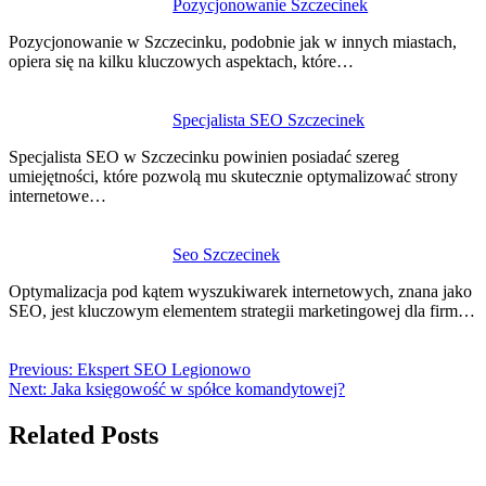
Pozycjonowanie Szczecinek
Pozycjonowanie w Szczecinku, podobnie jak w innych miastach,
opiera się na kilku kluczowych aspektach, które…
Specjalista SEO Szczecinek
Specjalista SEO w Szczecinku powinien posiadać szereg
umiejętności, które pozwolą mu skutecznie optymalizować strony
internetowe…
Seo Szczecinek
Optymalizacja pod kątem wyszukiwarek internetowych, znana jako
SEO, jest kluczowym elementem strategii marketingowej dla firm…
Previous:
Ekspert SEO Legionowo
Next:
Jaka księgowość w spółce komandytowej?
Related Posts