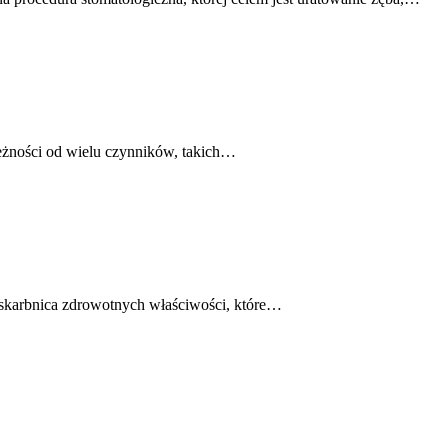
eżności od wielu czynników, takich…
 skarbnica zdrowotnych właściwości, które…