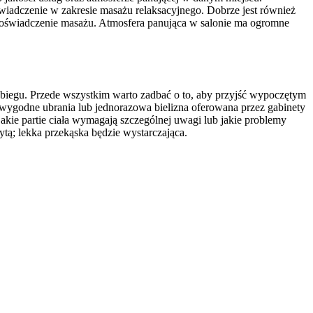
wiadczenie w zakresie masażu relaksacyjnego. Dobrze jest również
doświadczenie masażu. Atmosfera panująca w salonie ma ogromne
biegu. Przede wszystkim warto zadbać o to, aby przyjść wypoczętym
; wygodne ubrania lub jednorazowa bielizna oferowana przez gabinety
kie partie ciała wymagają szczególnej uwagi lub jakie problemy
ą; lekka przekąska będzie wystarczająca.