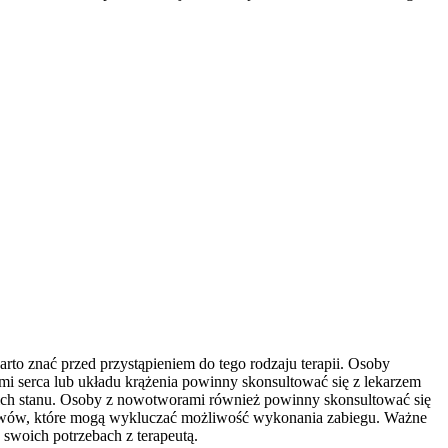
rto znać przed przystąpieniem do tego rodzaju terapii. Osoby
i serca lub układu krążenia powinny skonsultować się z lekarzem
o ich stanu. Osoby z nowotworami również powinny skonsultować się
 stawów, które mogą wykluczać możliwość wykonania zabiegu. Ważne
swoich potrzebach z terapeutą.