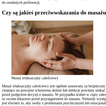
do osobistych preferencji.
Czy są jakieś przeciwwskazania do masażu
Masaż relaksacyjny całościowy
Masaż relaksacyjny całościowy jest ogólnie uznawany za bezpieczny d
cierpiące na poważne schorzenia skórne lub infekcje powinny unika
przed podjęciem decyzji o masażu. W przypadku kobiet w ciąży zale
ze swoim lekarzem przed przystąpieniem do masażu. Niekiedy występ
jest również to, aby osoby z problemami psychicznymi lub emocjona