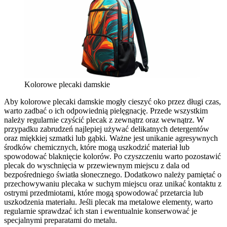
Kolorowe plecaki damskie
Aby kolorowe plecaki damskie mogły cieszyć oko przez długi czas,
warto zadbać o ich odpowiednią pielęgnację. Przede wszystkim
należy regularnie czyścić plecak z zewnątrz oraz wewnątrz. W
przypadku zabrudzeń najlepiej używać delikatnych detergentów
oraz miękkiej szmatki lub gąbki. Ważne jest unikanie agresywnych
środków chemicznych, które mogą uszkodzić materiał lub
spowodować blaknięcie kolorów. Po czyszczeniu warto pozostawić
plecak do wyschnięcia w przewiewnym miejscu z dala od
bezpośredniego światła słonecznego. Dodatkowo należy pamiętać o
przechowywaniu plecaka w suchym miejscu oraz unikać kontaktu z
ostrymi przedmiotami, które mogą spowodować przetarcia lub
uszkodzenia materiału. Jeśli plecak ma metalowe elementy, warto
regularnie sprawdzać ich stan i ewentualnie konserwować je
specjalnymi preparatami do metalu.