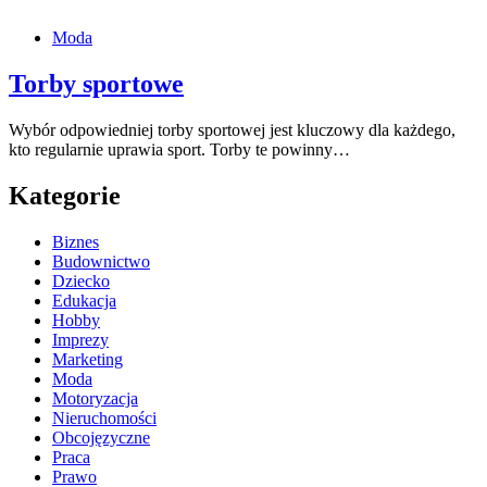
Moda
Torby sportowe
Wybór odpowiedniej torby sportowej jest kluczowy dla każdego,
kto regularnie uprawia sport. Torby te powinny…
Kategorie
Biznes
Budownictwo
Dziecko
Edukacja
Hobby
Imprezy
Marketing
Moda
Motoryzacja
Nieruchomości
Obcojęzyczne
Praca
Prawo