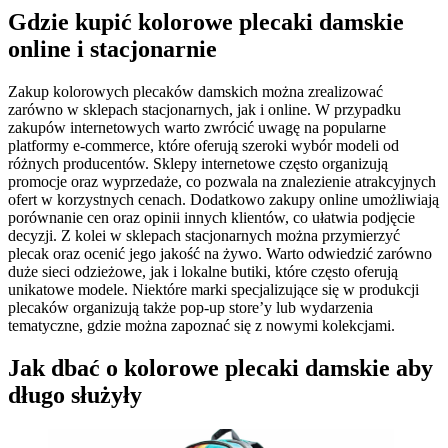
Gdzie kupić kolorowe plecaki damskie
online i stacjonarnie
Zakup kolorowych plecaków damskich można zrealizować
zarówno w sklepach stacjonarnych, jak i online. W przypadku
zakupów internetowych warto zwrócić uwagę na popularne
platformy e-commerce, które oferują szeroki wybór modeli od
różnych producentów. Sklepy internetowe często organizują
promocje oraz wyprzedaże, co pozwala na znalezienie atrakcyjnych
ofert w korzystnych cenach. Dodatkowo zakupy online umożliwiają
porównanie cen oraz opinii innych klientów, co ułatwia podjęcie
decyzji. Z kolei w sklepach stacjonarnych można przymierzyć
plecak oraz ocenić jego jakość na żywo. Warto odwiedzić zarówno
duże sieci odzieżowe, jak i lokalne butiki, które często oferują
unikatowe modele. Niektóre marki specjalizujące się w produkcji
plecaków organizują także pop-up store’y lub wydarzenia
tematyczne, gdzie można zapoznać się z nowymi kolekcjami.
Jak dbać o kolorowe plecaki damskie aby
długo służyły