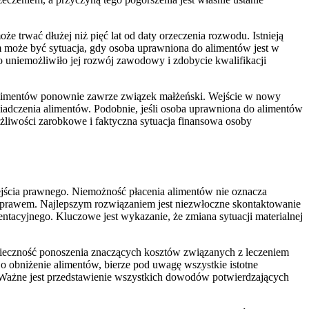
 trwać dłużej niż pięć lat od daty orzeczenia rozwodu. Istnieją
dem może być sytuacja, gdy osoba uprawniona do alimentów jest w
 uniemożliwiło jej rozwój zawodowy i zdobycie kwalifikacji
alimentów ponownie zawrze związek małżeński. Wejście w nowy
iadczenia alimentów. Podobnie, jeśli osoba uprawniona do alimentów
liwości zarobkowe i faktyczna sytuacja finansowa osoby
jścia prawnego. Niemożność płacenia alimentów nie oznacza
 z prawem. Najlepszym rozwiązaniem jest niezwłoczne skontaktowanie
ntacyjnego. Kluczowe jest wykazanie, że zmiana sytuacji materialnej
ieczność ponoszenia znaczących kosztów związanych z leczeniem
o obniżenie alimentów, bierze pod uwagę wszystkie istotne
 Ważne jest przedstawienie wszystkich dowodów potwierdzających