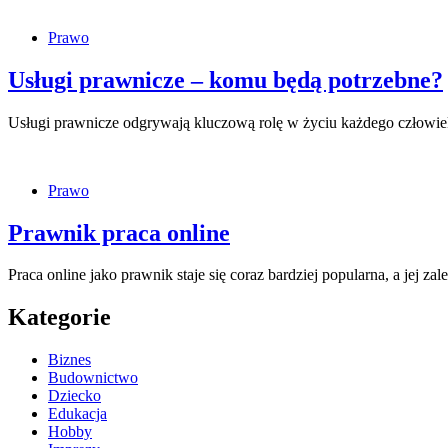
Prawo
Usługi prawnicze – komu będą potrzebne?
Usługi prawnicze odgrywają kluczową rolę w życiu każdego człowiek
Prawo
Prawnik praca online
Praca online jako prawnik staje się coraz bardziej popularna, a jej za
Kategorie
Biznes
Budownictwo
Dziecko
Edukacja
Hobby