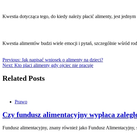
Kwestia dotycząca tego, do kiedy należy płacić alimenty, jest jedn
Kwestia alimentów budzi wiele emocji i pytań, szczególnie wśród r
Previous:
Jak napisać wniosek o alimenty na dzieci?
Next:
Kto placi alimenty gdy ojciec nie pracuje
Related Posts
Prawo
Czy fundusz alimentacyjny wypłaca zaległ
Fundusz alimentacyjny, znany również jako Fundusz Alimentacyjny, 