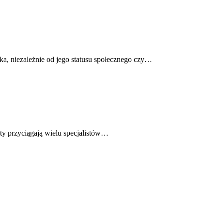
a, niezależnie od jego statusu społecznego czy…
lety przyciągają wielu specjalistów…