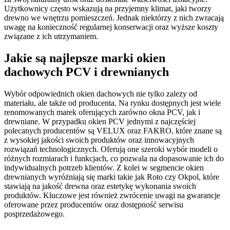
Użytkownicy często wskazują na przyjemny klimat, jaki tworzy
drewno we wnętrzu pomieszczeń. Jednak niektórzy z nich zwracają
uwagę na konieczność regularnej konserwacji oraz wyższe koszty
związane z ich utrzymaniem.
Jakie są najlepsze marki okien
dachowych PCV i drewnianych
Wybór odpowiednich okien dachowych nie tylko zależy od
materiału, ale także od producenta. Na rynku dostępnych jest wiele
renomowanych marek oferujących zarówno okna PCV, jak i
drewniane. W przypadku okien PCV jednymi z najczęściej
polecanych producentów są VELUX oraz FAKRO, które znane są
z wysokiej jakości swoich produktów oraz innowacyjnych
rozwiązań technologicznych. Oferują one szeroki wybór modeli o
różnych rozmiarach i funkcjach, co pozwala na dopasowanie ich do
indywidualnych potrzeb klientów. Z kolei w segmencie okien
drewnianych wyróżniają się marki takie jak Roto czy Okpol, które
stawiają na jakość drewna oraz estetykę wykonania swoich
produktów. Kluczowe jest również zwrócenie uwagi na gwarancje
oferowane przez producentów oraz dostępność serwisu
posprzedażowego.