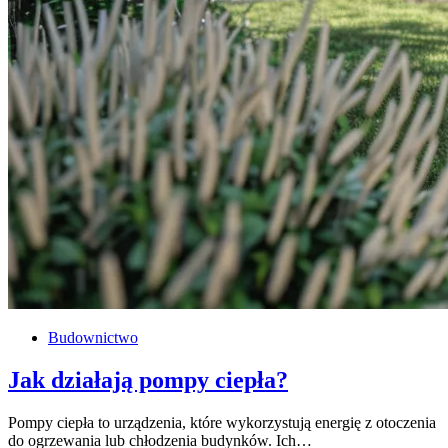
Budownictwo
Jak działają pompy ciepła?
Pompy ciepła to urządzenia, które wykorzystują energię z otoczenia
do ogrzewania lub chłodzenia budynków. Ich…