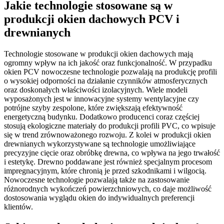
Jakie technologie stosowane są w
produkcji okien dachowych PCV i
drewnianych
Technologie stosowane w produkcji okien dachowych mają
ogromny wpływ na ich jakość oraz funkcjonalność. W przypadku
okien PCV nowoczesne technologie pozwalają na produkcję profili
o wysokiej odporności na działanie czynników atmosferycznych
oraz doskonałych właściwości izolacyjnych. Wiele modeli
wyposażonych jest w innowacyjne systemy wentylacyjne czy
potrójne szyby zespolone, które zwiększają efektywność
energetyczną budynku. Dodatkowo producenci coraz częściej
stosują ekologiczne materiały do produkcji profili PVC, co wpisuje
się w trend zrównoważonego rozwoju. Z kolei w produkcji okien
drewnianych wykorzystywane są technologie umożliwiające
precyzyjne cięcie oraz obróbkę drewna, co wpływa na jego trwałość
i estetykę. Drewno poddawane jest również specjalnym procesom
impregnacyjnym, które chronią je przed szkodnikami i wilgocią.
Nowoczesne technologie pozwalają także na zastosowanie
różnorodnych wykończeń powierzchniowych, co daje możliwość
dostosowania wyglądu okien do indywidualnych preferencji
klientów.