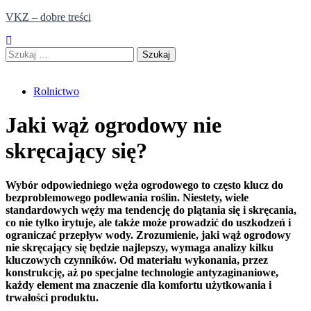
Skip
VKZ – dobre treści
to
content
Szukaj:
Rolnictwo
Jaki wąż ogrodowy nie
skręcający się?
Wybór odpowiedniego węża ogrodowego to często klucz do
bezproblemowego podlewania roślin. Niestety, wiele
standardowych węży ma tendencję do plątania się i skręcania,
co nie tylko irytuje, ale także może prowadzić do uszkodzeń i
ograniczać przepływ wody. Zrozumienie, jaki wąż ogrodowy
nie skręcający się będzie najlepszy, wymaga analizy kilku
kluczowych czynników. Od materiału wykonania, przez
konstrukcję, aż po specjalne technologie antyzaginaniowe,
każdy element ma znaczenie dla komfortu użytkowania i
trwałości produktu.