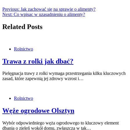
Previous:
Jak zachować się na sprawie o alimenty?
Next:
Co wpisac w uzasadnieniu o alimenty?
Related Posts
Rolnictwo
Trawa z rolki jak dbać?
Pielęgnacja trawy z rolki wymaga przestrzegania kilku kluczowych
zasad, które zapewnią jej zdrowy wzrost i…
Rolnictwo
Węże ogrodowe Olsztyn
Wybór odpowiedniego węża ogrodowego to kluczowy element
dbania o zieleń wokół domu, zwłaszcza w tak…