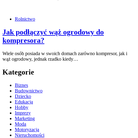
Rolnictwo
Jak podłączyć wąż ogrodowy do
kompresora?
Wiele osób posiada w swoich domach zarówno kompresor, jak i
wąż ogrodowy, jednak rzadko kiedy…
Kategorie
Biznes
Budownictwo
Dziecko
Edukacja
Hobby
Imprezy
Marketing
Moda
Motoryzacja
Nieruchomości