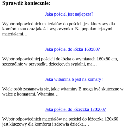
Sprawdź koniecznie:
Nawigacja
Jaka pościel jest najlepsza?
wpisu
Wybór odpowiednich materiałów do pościeli jest kluczowy dla
komfortu snu oraz jakości wypoczynku. Najpopularniejszymi
materiałami…
Jaka pościel do łóżka 160x80?
Wybór odpowiedniej pościeli do łóżka o wymiarach 160x80 cm,
szczególnie w przypadku dziecięcych sypialni, ma…
Jaka witamina b jest na komary?
Wiele osób zastanawia się, jakie witaminy B mogą być skuteczne w
walce z komarami. Witamina…
Jaka pościel do łóżeczka 120x60?
Wybór odpowiednich materiałów na pościel do łóżeczka 120x60
jest kluczowy dla komfortu i zdrowia dziecka.…