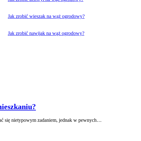
Jak zrobić wieszak na wąż ogrodowy?
Jak zrobić nawijak na wąż ogrodowy?
mieszkaniu?
ać się nietypowym zadaniem, jednak w pewnych…