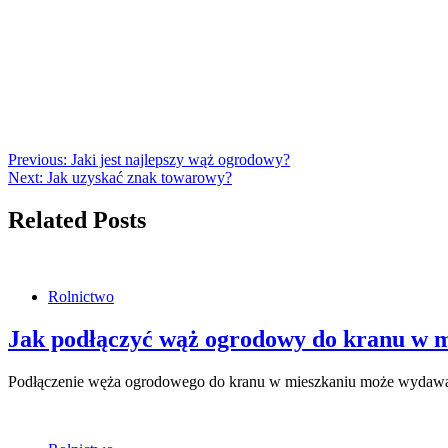
Previous:
Jaki jest najlepszy wąż ogrodowy?
Next:
Jak uzyskać znak towarowy?
Related Posts
Rolnictwo
Jak podłączyć wąż ogrodowy do kranu w 
Podłączenie węża ogrodowego do kranu w mieszkaniu może wydaw