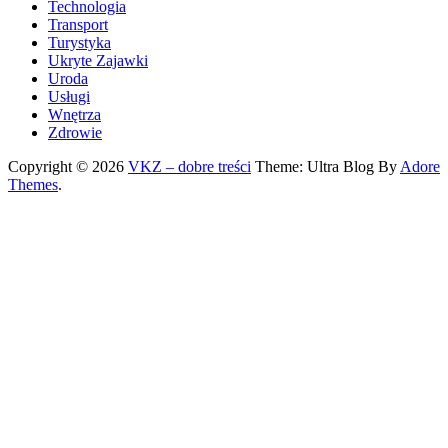
Technologia
Transport
Turystyka
Ukryte Zajawki
Uroda
Usługi
Wnętrza
Zdrowie
Copyright © 2026
VKZ – dobre treści
Theme: Ultra Blog By
Adore
Themes
.