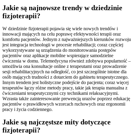
Jakie są najnowsze trendy w dziedzinie
fizjoterapii?
W dziedzinie fizjoterapii pojawia się wiele nowych trendów i
innowacji mających na celu poprawę efektywności terapii oraz
komfortu pacjentów. Jednym z najważniejszych kierunków rozwoju
jest integracja technologii w procesie rehabilitacji; coraz częściej
wykorzystywane są urządzenia do monitorowania postępów
pacjentów oraz aplikacje mobilne wspierające samodzielne
ćwiczenia w domu. Telemedycyna również zdobywa popularność –
umożliwia ona konsultacje online z terapeutami oraz prowadzenie
sesji rehabilitacyjnych na odległość, co jest szczególnie istotne dla
osób mających trudności z dotarciem do gabinetu terapeutycznego.
Innym trendem jest holistyczne podejście do pacjenta; coraz więcej
terapeutów łączy różne metody pracy, takie jak terapia manualna z
ćwiczeniami terapeutycznymi czy technikami relaksacyjnymi.
Wzrasta także zainteresowanie prewencją urazów poprzez edukację
pacjentów o prawidłowych wzorcach ruchowych oraz ergonomii
pracy i życia codziennego.
Jakie są najczęstsze mity dotyczące
fizjoterapii?