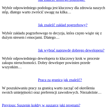
Wybór odpowiedniego podologa jest kluczowy dla zdrowia naszych
stóp, dlatego warto zwrócić uwagę na kilka…
Jak znaleźć zakład pogrzebowy?
Wybór zakładu pogrzebowego to decyzja, która często wiąże się z
dużym stresem i emocjami. Dlatego…
Jak wybrać naprawdę dobrego dewelopera?
Wybór odpowiedniego dewelopera to kluczowy krok w procesie
zakupu nieruchomości. Dobry deweloper powinien przede
wszystkim…
Praca za granicą jak znaleźć?
W poszukiwaniu pracy za granicą warto zacząć od określenia
swoich umiejętności oraz preferencji zawodowych. Niezależnie…
Previous:
Suszenie kołdry w suszarce jaki program?