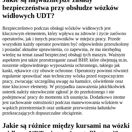
bezpieczeństwa przy obsłudze wózków
widłowych UDT?
Bezpieczeństwo podczas obsługi wózków widłowych jest
kluczowym elementem, który wpływa na zdrowie i życie zarówno
operatorów, jak i innych pracowników w miejscu pracy. Przede
wszystkim każdy operator powinien być odpowiednio przeszkolony
i posiadać aktualne uprawnienia, co zapewnia, że ma niezbędną
wiedzę na temat zasad bezpiecznej obsługi tych maszyn. Ważnym
aspektem jest także przestrzeganie zasad BHP, które obejmują m.in.
noszenie odpowiedniego wyposażenia ochronnego, takiego jak
kaski, rękawice czy obuwie ochronne. Operatorzy powinni również
regularnie sprawdzać stan techniczny wózka przed rozpoczęciem
pracy, zwracając szczególną uwagę na hamulce, oświetlenie oraz
inne kluczowe elementy. W przypadku zauważenia jakichkolwiek
usterek należy niezwłocznie zgłosić je do przełożonego i nie
podejmować pracy do momentu ich usunięcia. Dodatkowo istotne
jest zachowanie ostrożności podczas manewrowania wózkiem w
wąskich przestrzeniach oraz unikanie przewożenia ładunków
przekraczających dopuszczalne obciążenie.
Jakie są różnice między kursami na wózki