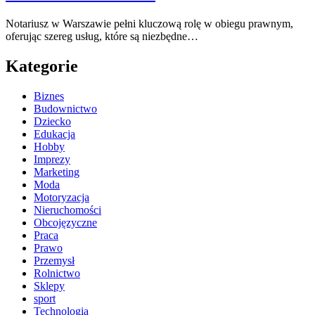
Notariusz w Warszawie pełni kluczową rolę w obiegu prawnym,
oferując szereg usług, które są niezbędne…
Kategorie
Biznes
Budownictwo
Dziecko
Edukacja
Hobby
Imprezy
Marketing
Moda
Motoryzacja
Nieruchomości
Obcojęzyczne
Praca
Prawo
Przemysł
Rolnictwo
Sklepy
sport
Technologia