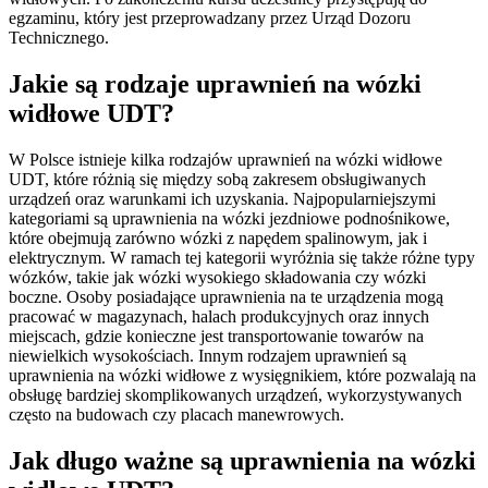
egzaminu, który jest przeprowadzany przez Urząd Dozoru
Technicznego.
Jakie są rodzaje uprawnień na wózki
widłowe UDT?
W Polsce istnieje kilka rodzajów uprawnień na wózki widłowe
UDT, które różnią się między sobą zakresem obsługiwanych
urządzeń oraz warunkami ich uzyskania. Najpopularniejszymi
kategoriami są uprawnienia na wózki jezdniowe podnośnikowe,
które obejmują zarówno wózki z napędem spalinowym, jak i
elektrycznym. W ramach tej kategorii wyróżnia się także różne typy
wózków, takie jak wózki wysokiego składowania czy wózki
boczne. Osoby posiadające uprawnienia na te urządzenia mogą
pracować w magazynach, halach produkcyjnych oraz innych
miejscach, gdzie konieczne jest transportowanie towarów na
niewielkich wysokościach. Innym rodzajem uprawnień są
uprawnienia na wózki widłowe z wysięgnikiem, które pozwalają na
obsługę bardziej skomplikowanych urządzeń, wykorzystywanych
często na budowach czy placach manewrowych.
Jak długo ważne są uprawnienia na wózki