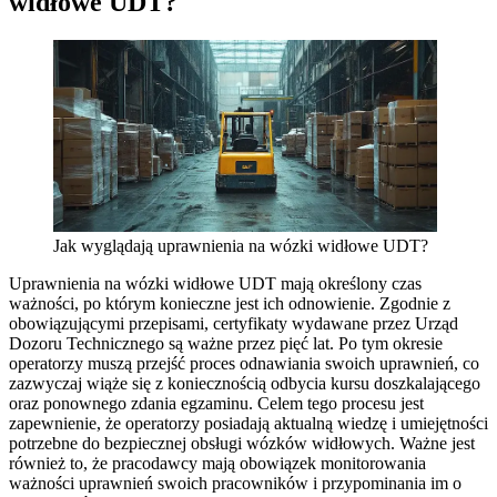
widłowe UDT?
Jak wyglądają uprawnienia na wózki widłowe UDT?
Uprawnienia na wózki widłowe UDT mają określony czas
ważności, po którym konieczne jest ich odnowienie. Zgodnie z
obowiązującymi przepisami, certyfikaty wydawane przez Urząd
Dozoru Technicznego są ważne przez pięć lat. Po tym okresie
operatorzy muszą przejść proces odnawiania swoich uprawnień, co
zazwyczaj wiąże się z koniecznością odbycia kursu doszkalającego
oraz ponownego zdania egzaminu. Celem tego procesu jest
zapewnienie, że operatorzy posiadają aktualną wiedzę i umiejętności
potrzebne do bezpiecznej obsługi wózków widłowych. Ważne jest
również to, że pracodawcy mają obowiązek monitorowania
ważności uprawnień swoich pracowników i przypominania im o