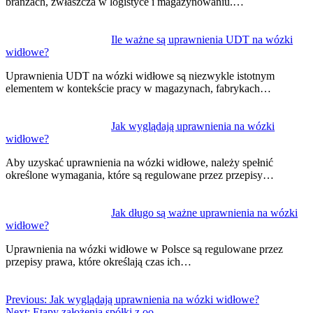
branżach, zwłaszcza w logistyce i magazynowaniu.…
Ile ważne są uprawnienia UDT na wózki
widłowe?
Uprawnienia UDT na wózki widłowe są niezwykle istotnym
elementem w kontekście pracy w magazynach, fabrykach…
Jak wyglądają uprawnienia na wózki
widłowe?
Aby uzyskać uprawnienia na wózki widłowe, należy spełnić
określone wymagania, które są regulowane przez przepisy…
Jak długo są ważne uprawnienia na wózki
widłowe?
Uprawnienia na wózki widłowe w Polsce są regulowane przez
przepisy prawa, które określają czas ich…
Previous:
Jak wyglądają uprawnienia na wózki widłowe?
Next:
Etapy założenia spółki z oo