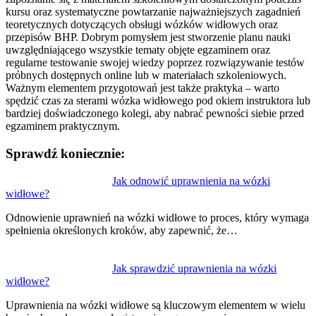
kursu oraz systematyczne powtarzanie najważniejszych zagadnień
teoretycznych dotyczących obsługi wózków widłowych oraz
przepisów BHP. Dobrym pomysłem jest stworzenie planu nauki
uwzględniającego wszystkie tematy objęte egzaminem oraz
regularne testowanie swojej wiedzy poprzez rozwiązywanie testów
próbnych dostępnych online lub w materiałach szkoleniowych.
Ważnym elementem przygotowań jest także praktyka – warto
spędzić czas za sterami wózka widłowego pod okiem instruktora lub
bardziej doświadczonego kolegi, aby nabrać pewności siebie przed
egzaminem praktycznym.
Sprawdź koniecznie:
Nawigacja
Jak odnowić uprawnienia na wózki
widłowe?
wpisu
Odnowienie uprawnień na wózki widłowe to proces, który wymaga
spełnienia określonych kroków, aby zapewnić, że…
Jak sprawdzić uprawnienia na wózki
widłowe?
Uprawnienia na wózki widłowe są kluczowym elementem w wielu