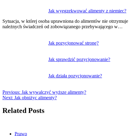
Jak wyegzekwować alimenty z niemiec?
Sytuacja, w której osoba uprawniona do alimentów nie otrzymuje
należnych świadczeń od zobowiązanego przebywającego w…
Jak pozycjonować stronę?
Jak sprawdzić pozycjonowanie?
Jak działa pozycjonowanie?
Previous:
Jak wywalczyć wyższe alimenty?
Next:
Jak obniżyc alimenty?
Related Posts
Prawo