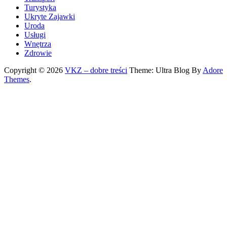
Turystyka
Ukryte Zajawki
Uroda
Usługi
Wnętrza
Zdrowie
Copyright © 2026
VKZ – dobre treści
Theme: Ultra Blog By
Adore
Themes
.