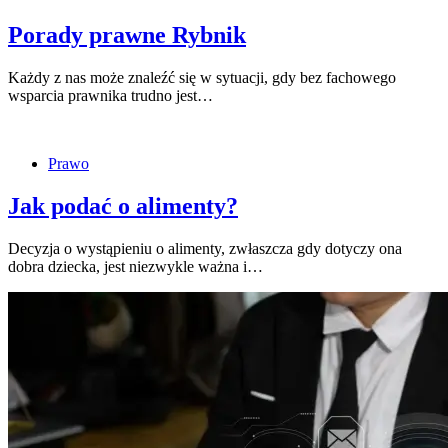
Porady prawne Rybnik
Każdy z nas może znaleźć się w sytuacji, gdy bez fachowego
wsparcia prawnika trudno jest…
Prawo
Jak podać o alimenty?
Decyzja o wystąpieniu o alimenty, zwłaszcza gdy dotyczy ona
dobra dziecka, jest niezwykle ważna i…