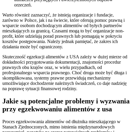
orzeczeń.
Warto również zaznaczyć, że istnieją organizacje i fundacje,
zarówno w Polsce, jak i na świecie, które oferują pomoc prawną i
wsparcie osobom dochodzącym alimentów od byłych partnerów
mieszkających za granicą. Czasami mogą to być organizacje non-
profit, które udzielają porad prawnych lub pomagają w pokryciu
kosztów postępowania. Należy jednak pamiętać, że zakres ich
działania może być ograniczony.
Skuteczność egzekucji alimentów z USA zależy w dużej mierze od
dokładności przygotowania dokumentacji, znajomości procedur
prawnych obu krajów oraz, w wielu przypadkach, od
profesjonalnego wsparcia prawnego. Choć droga może być długa i
skomplikowana, systemy prawne przewidują mechanizmy
umożliwiające dochodzenie należnych świadczeń, co daje nadzieję
na poprawę sytuacji finansowej rodziny.
Jakie są potencjalne problemy i wyzwania
przy egzekwowaniu alimentów z usa
Proces egzekwowania alimentów od dłużnika mieszkającego w
Stanach Zjednoczonych, mimo istnienia międzynarodowych