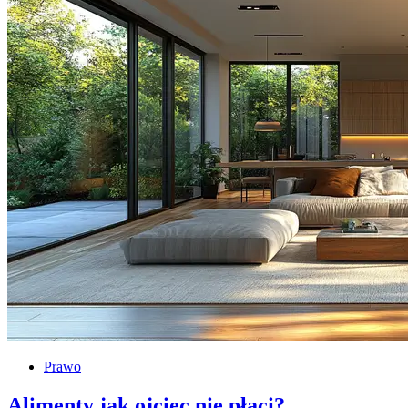
Prawo
Alimenty jak ojciec nie płaci?