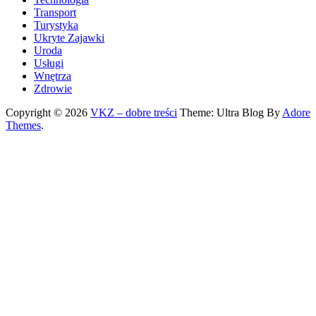
Transport
Turystyka
Ukryte Zajawki
Uroda
Usługi
Wnętrza
Zdrowie
Copyright © 2026
VKZ – dobre treści
Theme: Ultra Blog By
Adore
Themes
.