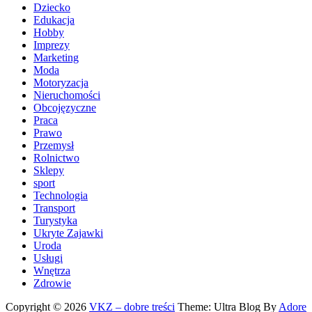
Dziecko
Edukacja
Hobby
Imprezy
Marketing
Moda
Motoryzacja
Nieruchomości
Obcojęzyczne
Praca
Prawo
Przemysł
Rolnictwo
Sklepy
sport
Technologia
Transport
Turystyka
Ukryte Zajawki
Uroda
Usługi
Wnętrza
Zdrowie
Copyright © 2026
VKZ – dobre treści
Theme: Ultra Blog By
Adore