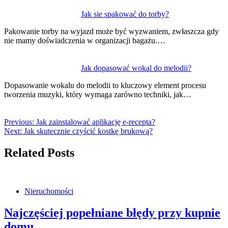
Jak sie spakować do torby?
Pakowanie torby na wyjazd może być wyzwaniem, zwłaszcza gdy
nie mamy doświadczenia w organizacji bagażu.…
Jak dopasować wokal do melodii?
Dopasowanie wokalu do melodii to kluczowy element procesu
tworzenia muzyki, który wymaga zarówno techniki, jak…
Previous:
Jak zainstalować aplikację e-recepta?
Next:
Jak skutecznie czyścić kostkę brukową?
Related Posts
Nieruchomości
Najczęściej popełniane błędy przy kupnie
domu