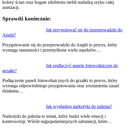
kolory ścian oraz bogate zdobienia mebli nadadzą szyku całej
aranżacji.
Sprawdź koniecznie:
Nawigacja
Jak przygotować się do przeprowadzki do
Anglii?
wpisu
Przygotowanie się do przeprowadzki do Anglii to proces, który
wymaga staranności i przemyślenia wielu aspektów.…
Jak podłączyć panele fotowoltaiczne do
grzałki?
Podłączenie paneli fotowoltaicznych do grzałki to proces, który
wymaga odpowiedniego przygotowania oraz zrozumienia zasad
działania…
Jak wyglądają narkotyki do palenia?
Narkotyki do palenia to temat, który budzi wiele emocji i
kontrowersji. Wśród najpopularniejszych substancji, które…