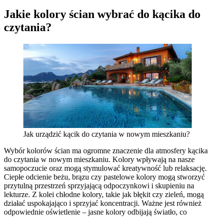
Jakie kolory ścian wybrać do kącika do
czytania?
Jak urządzić kącik do czytania w nowym mieszkaniu?
Wybór kolorów ścian ma ogromne znaczenie dla atmosfery kącika
do czytania w nowym mieszkaniu. Kolory wpływają na nasze
samopoczucie oraz mogą stymulować kreatywność lub relaksację.
Ciepłe odcienie beżu, brązu czy pastelowe kolory mogą stworzyć
przytulną przestrzeń sprzyjającą odpoczynkowi i skupieniu na
lekturze. Z kolei chłodne kolory, takie jak błękit czy zieleń, mogą
działać uspokajająco i sprzyjać koncentracji. Ważne jest również
odpowiednie oświetlenie – jasne kolory odbijają światło, co