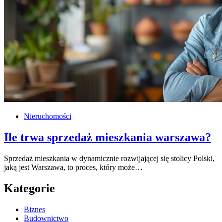
Nieruchomości
Ile trwa sprzedaż mieszkania warszawa?
Sprzedaż mieszkania w dynamicznie rozwijającej się stolicy Polski,
jaką jest Warszawa, to proces, który może…
Kategorie
Biznes
Budownictwo