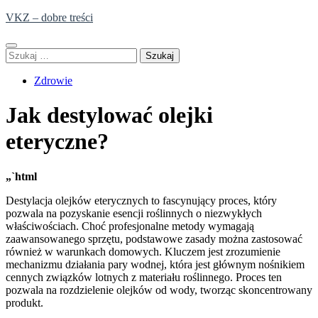
Skip
VKZ – dobre treści
to
content
Szukaj:
Zdrowie
Jak destylować olejki
eteryczne?
„`html
Destylacja olejków eterycznych to fascynujący proces, który
pozwala na pozyskanie esencji roślinnych o niezwykłych
właściwościach. Choć profesjonalne metody wymagają
zaawansowanego sprzętu, podstawowe zasady można zastosować
również w warunkach domowych. Kluczem jest zrozumienie
mechanizmu działania pary wodnej, która jest głównym nośnikiem
cennych związków lotnych z materiału roślinnego. Proces ten
pozwala na rozdzielenie olejków od wody, tworząc skoncentrowany
produkt.