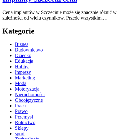
Cena implantów w Szczecinie może się znacznie różnić w
zależności od wielu czynników. Przede wszystkim,…
Kategorie
Biznes
Budownictwo
Dziecko
Edukacja
Hobby
Imprezy
Marketing
Moda
Motoryzacja
Nieruchomości
Obcojęzyczne
Praca
Prawo
Przemysł
Rolnictwo
Sklepy
sport