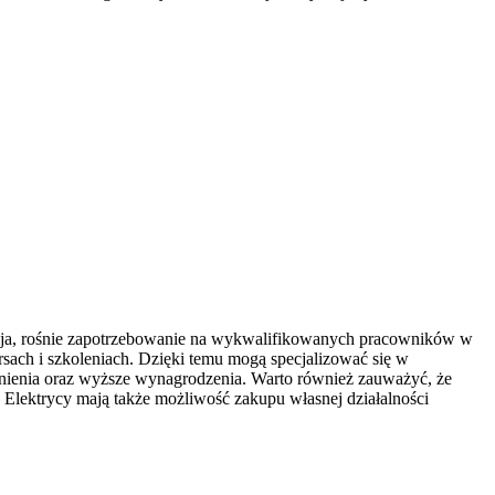
zwija, rośnie zapotrzebowanie na wykwalifikowanych pracowników w
rsach i szkoleniach. Dzięki temu mogą specjalizować się w
udnienia oraz wyższe wynagrodzenia. Warto również zauważyć, że
Elektrycy mają także możliwość zakupu własnej działalności