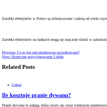
Zarobki elektryków w Polsce są zróżnicowane i zależą od wielu czyn
Zarobki elektryków na statkach mogą się znacznie różnić w zależnoś
Previous:
Co to jest stal nierdzewna szczotkowana?
Next:
Skuteczne pozycjonowanie Lublin
Related Posts
Usługi
Ile kosztuje pranie dywanu?
Pranie dywanu to usługa, która cieszy się coraz większym zaintere