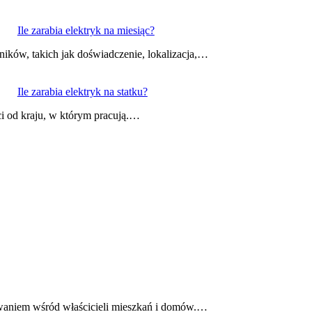
Ile zarabia elektryk na miesiąc?
ników, takich jak doświadczenie, lokalizacja,…
Ile zarabia elektryk na statku?
ci od kraju, w którym pracują.…
sowaniem wśród właścicieli mieszkań i domów.…