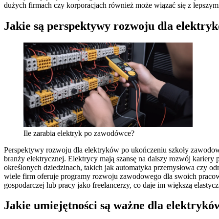
dużych firmach czy korporacjach również może wiązać się z lepszy
Jakie są perspektywy rozwoju dla elektr
Ile zarabia elektryk po zawodówce?
Perspektywy rozwoju dla elektryków po ukończeniu szkoły zawodowe
branży elektrycznej. Elektrycy mają szansę na dalszy rozwój karier
określonych dziedzinach, takich jak automatyka przemysłowa czy od
wiele firm oferuje programy rozwoju zawodowego dla swoich pracow
gospodarczej lub pracy jako freelancerzy, co daje im większą elastyc
Jakie umiejętności są ważne dla elektryk