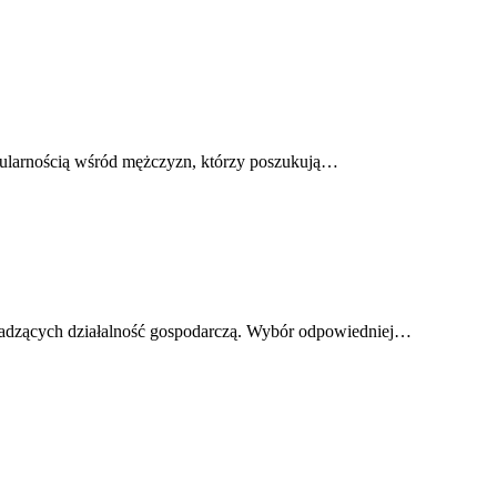
opularnością wśród mężczyzn, którzy poszukują…
owadzących działalność gospodarczą. Wybór odpowiedniej…