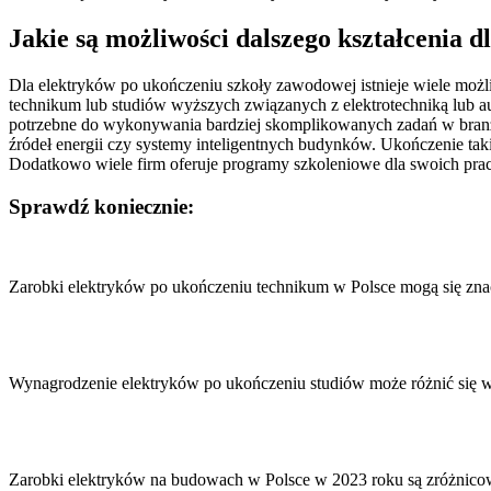
Jakie są możliwości dalszego kształcenia 
Dla elektryków po ukończeniu szkoły zawodowej istnieje wiele możl
technikum lub studiów wyższych związanych z elektrotechniką lub a
potrzebne do wykonywania bardziej skomplikowanych zadań w branży e
źródeł energii czy systemy inteligentnych budynków. Ukończenie ta
Dodatkowo wiele firm oferuje programy szkoleniowe dla swoich pra
Sprawdź koniecznie:
Nawigacja
wpisu
Zarobki elektryków po ukończeniu technikum w Polsce mogą się zna
Wynagrodzenie elektryków po ukończeniu studiów może różnić się w
Zarobki elektryków na budowach w Polsce w 2023 roku są zróżnico