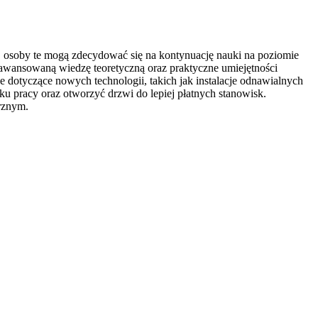
e, osoby te mogą zdecydować się na kontynuację nauki na poziomie
aawansowaną wiedzę teoretyczną oraz praktyczne umiejętności
 dotyczące nowych technologii, takich jak instalacje odnawialnych
u pracy oraz otworzyć drzwi do lepiej płatnych stanowisk.
rznym.