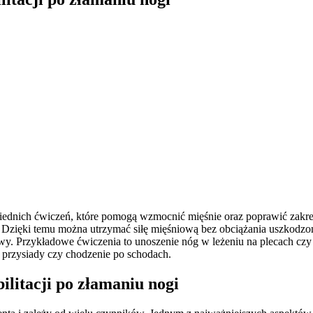
dpowiednich ćwiczeń, które pomogą wzmocnić mięśnie oraz poprawić za
. Dzięki temu można utrzymać siłę mięśniową bez obciążania uszkodzo
wy. Przykładowe ćwiczenia to unoszenie nóg w leżeniu na plecach czy
 przysiady czy chodzenie po schodach.
ilitacji po złamaniu nogi