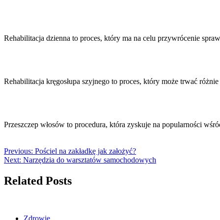
Rehabilitacja dzienna to proces, który ma na celu przywrócenie spr
Rehabilitacja kręgosłupa szyjnego to proces, który może trwać różn
Przeszczep włosów to procedura, która zyskuje na popularności wś
Previous:
Pościel na zakładkę jak założyć?
Next:
Narzędzia do warsztatów samochodowych
Related Posts
Zdrowie