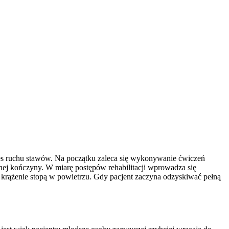
kres ruchu stawów. Na początku zaleca się wykonywanie ćwiczeń
nej kończyny. W miarę postępów rehabilitacji wprowadza się
 krążenie stopą w powietrzu. Gdy pacjent zaczyna odzyskiwać pełną