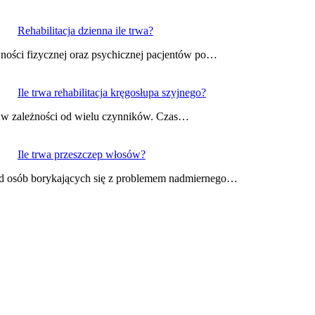
Rehabilitacja dzienna ile trwa?
awności fizycznej oraz psychicznej pacjentów po…
Ile trwa rehabilitacja kręgosłupa szyjnego?
ie w zależności od wielu czynników. Czas…
Ile trwa przeszczep włosów?
ród osób borykających się z problemem nadmiernego…