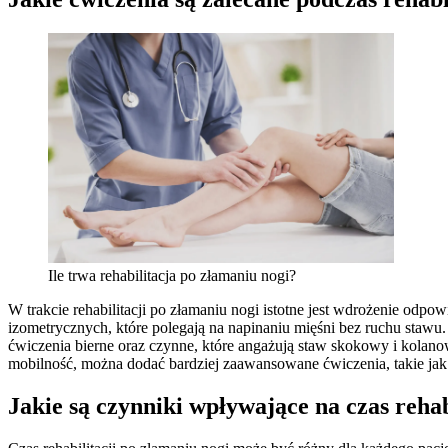
Ile trwa rehabilitacja po złamaniu nogi?
W trakcie rehabilitacji po złamaniu nogi istotne jest wdrożenie o
izometrycznych, które polegają na napinaniu mięśni bez ruchu stawu
ćwiczenia bierne oraz czynne, które angażują staw skokowy i kolano
mobilność, można dodać bardziej zaawansowane ćwiczenia, takie jak
Jakie są czynniki wpływające na czas rehab