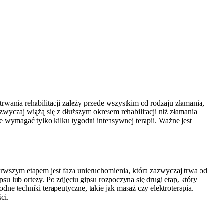
trwania rehabilitacji zależy przede wszystkim od rodzaju złamania,
zwyczaj wiążą się z dłuższym okresem rehabilitacji niż złamania
 wymagać tylko kilku tygodni intensywnej terapii. Ważne jest
ierwszym etapem jest faza unieruchomienia, która zazwyczaj trwa od
su lub ortezy. Po zdjęciu gipsu rozpoczyna się drugi etap, który
e techniki terapeutyczne, takie jak masaż czy elektroterapia.
ci.