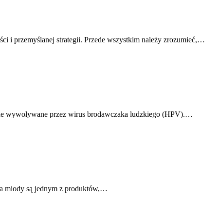
ści i przemyślanej strategii. Przede wszystkim należy zrozumieć,…
órne wywoływane przez wirus brodawczaka ludzkiego (HPV).…
e, a miody są jednym z produktów,…