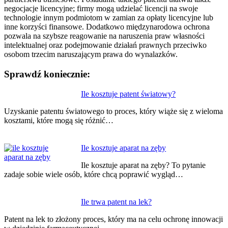
negocjacje licencyjne; firmy mogą udzielać licencji na swoje
technologie innym podmiotom w zamian za opłaty licencyjne lub
inne korzyści finansowe. Dodatkowo międzynarodowa ochrona
pozwala na szybsze reagowanie na naruszenia praw własności
intelektualnej oraz podejmowanie działań prawnych przeciwko
osobom trzecim naruszającym prawa do wynalazków.
Sprawdź koniecznie:
Nawigacja
Ile kosztuje patent światowy?
wpisu
Uzyskanie patentu światowego to proces, który wiąże się z wieloma
kosztami, które mogą się różnić…
Ile kosztuje aparat na zęby
Ile kosztuje aparat na zęby? To pytanie
zadaje sobie wiele osób, które chcą poprawić wygląd…
Ile trwa patent na lek?
Patent na lek to złożony proces, który ma na celu ochronę innowacji