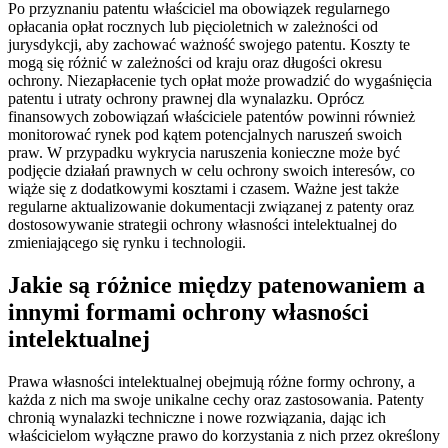
Po przyznaniu patentu właściciel ma obowiązek regularnego
opłacania opłat rocznych lub pięcioletnich w zależności od
jurysdykcji, aby zachować ważność swojego patentu. Koszty te
mogą się różnić w zależności od kraju oraz długości okresu
ochrony. Niezapłacenie tych opłat może prowadzić do wygaśnięcia
patentu i utraty ochrony prawnej dla wynalazku. Oprócz
finansowych zobowiązań właściciele patentów powinni również
monitorować rynek pod kątem potencjalnych naruszeń swoich
praw. W przypadku wykrycia naruszenia konieczne może być
podjęcie działań prawnych w celu ochrony swoich interesów, co
wiąże się z dodatkowymi kosztami i czasem. Ważne jest także
regularne aktualizowanie dokumentacji związanej z patenty oraz
dostosowywanie strategii ochrony własności intelektualnej do
zmieniającego się rynku i technologii.
Jakie są różnice między patenowaniem a
innymi formami ochrony własności
intelektualnej
Prawa własności intelektualnej obejmują różne formy ochrony, a
każda z nich ma swoje unikalne cechy oraz zastosowania. Patenty
chronią wynalazki techniczne i nowe rozwiązania, dając ich
właścicielom wyłączne prawo do korzystania z nich przez określony