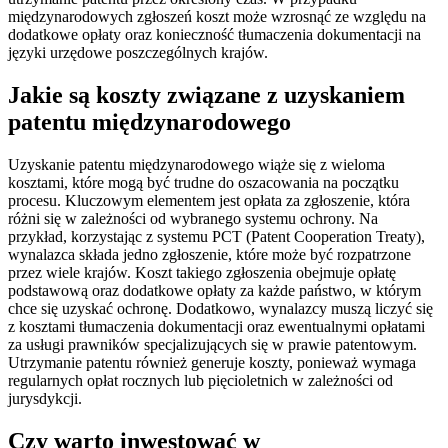
międzynarodowych zgłoszeń koszt może wzrosnąć ze względu na
dodatkowe opłaty oraz konieczność tłumaczenia dokumentacji na
języki urzędowe poszczególnych krajów.
Jakie są koszty związane z uzyskaniem
patentu międzynarodowego
Uzyskanie patentu międzynarodowego wiąże się z wieloma
kosztami, które mogą być trudne do oszacowania na początku
procesu. Kluczowym elementem jest opłata za zgłoszenie, która
różni się w zależności od wybranego systemu ochrony. Na
przykład, korzystając z systemu PCT (Patent Cooperation Treaty),
wynalazca składa jedno zgłoszenie, które może być rozpatrzone
przez wiele krajów. Koszt takiego zgłoszenia obejmuje opłatę
podstawową oraz dodatkowe opłaty za każde państwo, w którym
chce się uzyskać ochronę. Dodatkowo, wynalazcy muszą liczyć się
z kosztami tłumaczenia dokumentacji oraz ewentualnymi opłatami
za usługi prawników specjalizujących się w prawie patentowym.
Utrzymanie patentu również generuje koszty, ponieważ wymaga
regularnych opłat rocznych lub pięcioletnich w zależności od
jurysdykcji.
Czy warto inwestować w