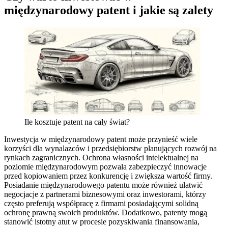
międzynarodowy patent i jakie są zalety
Ile kosztuje patent na cały świat?
Inwestycja w międzynarodowy patent może przynieść wiele
korzyści dla wynalazców i przedsiębiorstw planujących rozwój na
rynkach zagranicznych. Ochrona własności intelektualnej na
poziomie międzynarodowym pozwala zabezpieczyć innowacje
przed kopiowaniem przez konkurencję i zwiększa wartość firmy.
Posiadanie międzynarodowego patentu może również ułatwić
negocjacje z partnerami biznesowymi oraz inwestorami, którzy
często preferują współpracę z firmami posiadającymi solidną
ochronę prawną swoich produktów. Dodatkowo, patenty mogą
stanowić istotny atut w procesie pozyskiwania finansowania,