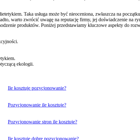
 dietetykiem. Taka usługa może być nieoceniona, zwłaszcza na początk
adto, warto zwrócić uwagę na reputację firmy, jej doświadczenie na ry
ochodzenie produktów. Poniżej przedstawiamy kluczowe aspekty do rozw
cyjności.
etykiem.
tyczącą ekologii.
Ile kosztuje pozycjonowanie?
Pozycjonowanie ile kosztuje?
Pozycjonowanie stron ile kosztuje?
Ile kosztuje dobre pozycjonowanie?