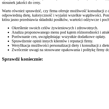
stosunek jakości do ceny.
Warto również sprawdzić, czy firma oferuje możliwość konsultacji z
odpowiednią dietę, kaloryczność i wyjaśni wszelkie wątpliwości. Pon
która jasno przedstawia składniki posiłków, wartości odżywcze i p
Określenie swoich celów żywieniowych i zdrowotnych.
Analiza proponowanego menu pod kątem różnorodności i atrak
Porównanie cen, uwzględniając wszystkie dodatkowe opłaty.
Sprawdzenie opinii innych klientów i reputacji firmy.
Weryfikacja możliwości personalizacji diety i konsultacji z diet
Zwrócenie uwagi na stosowane opakowania i politykę firmy do
Sprawdź koniecznie:
Nawigacja
wpisu