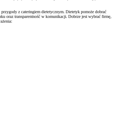
u przygody z cateringiem dietetycznym. Dietetyk pomoże dobrać
nku oraz transparentność w komunikacji. Dobrze jest wybrać firmę,
ażenia: