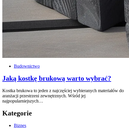
Budownictwo
Jaką kostkę brukową warto wybrać?
Kostka brukowa to jeden z najczęściej wybieranych materiałów do
aranżacji przestrzeni zewnętrznych. Wśród jej
najpopularniejszych…
Kategorie
Biznes