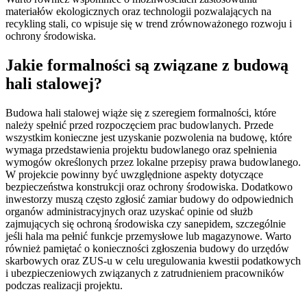
materiałów ekologicznych oraz technologii pozwalających na
recykling stali, co wpisuje się w trend zrównoważonego rozwoju i
ochrony środowiska.
Jakie formalności są związane z budową
hali stalowej?
Budowa hali stalowej wiąże się z szeregiem formalności, które
należy spełnić przed rozpoczęciem prac budowlanych. Przede
wszystkim konieczne jest uzyskanie pozwolenia na budowę, które
wymaga przedstawienia projektu budowlanego oraz spełnienia
wymogów określonych przez lokalne przepisy prawa budowlanego.
W projekcie powinny być uwzględnione aspekty dotyczące
bezpieczeństwa konstrukcji oraz ochrony środowiska. Dodatkowo
inwestorzy muszą często zgłosić zamiar budowy do odpowiednich
organów administracyjnych oraz uzyskać opinie od służb
zajmujących się ochroną środowiska czy sanepidem, szczególnie
jeśli hala ma pełnić funkcje przemysłowe lub magazynowe. Warto
również pamiętać o konieczności zgłoszenia budowy do urzędów
skarbowych oraz ZUS-u w celu uregulowania kwestii podatkowych
i ubezpieczeniowych związanych z zatrudnieniem pracowników
podczas realizacji projektu.