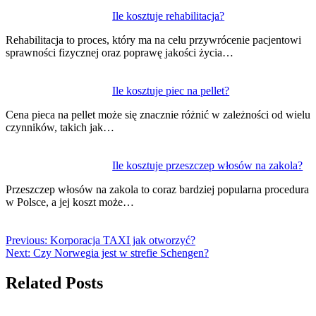
Ile kosztuje rehabilitacja?
Rehabilitacja to proces, który ma na celu przywrócenie pacjentowi
sprawności fizycznej oraz poprawę jakości życia…
Ile kosztuje piec na pellet?
Cena pieca na pellet może się znacznie różnić w zależności od wielu
czynników, takich jak…
Ile kosztuje przeszczep włosów na zakola?
Przeszczep włosów na zakola to coraz bardziej popularna procedura
w Polsce, a jej koszt może…
Previous:
Korporacja TAXI jak otworzyć?
Next:
Czy Norwegia jest w strefie Schengen?
Related Posts