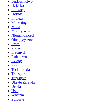
Budownictwo
Dziecko
Edukacja
Hobby
Imprezy
Marketing
Moda
Motoryzacja
Nieruchomości
Obcojęzyczne
Praca
Prawo
Przemysł
Rolnictwo
Sklepy
sport
Technologia
Transport
Turystyka
Ukryte Zajawki
Uroda
Usługi
Wnętrza
Zdrowie