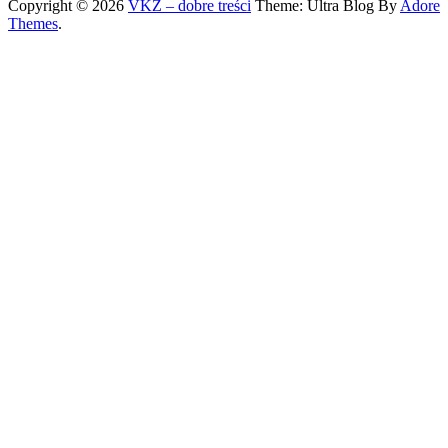
Copyright © 2026
VKZ – dobre treści
Theme: Ultra Blog By
Adore
Themes
.