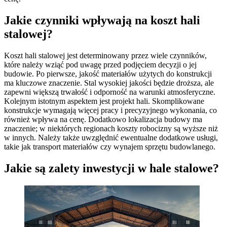
Jakie czynniki wpływają na koszt hali
stalowej?
Koszt hali stalowej jest determinowany przez wiele czynników,
które należy wziąć pod uwagę przed podjęciem decyzji o jej
budowie. Po pierwsze, jakość materiałów użytych do konstrukcji
ma kluczowe znaczenie. Stal wysokiej jakości będzie droższa, ale
zapewni większą trwałość i odporność na warunki atmosferyczne.
Kolejnym istotnym aspektem jest projekt hali. Skomplikowane
konstrukcje wymagają więcej pracy i precyzyjnego wykonania, co
również wpływa na cenę. Dodatkowo lokalizacja budowy ma
znaczenie; w niektórych regionach koszty robocizny są wyższe niż
w innych. Należy także uwzględnić ewentualne dodatkowe usługi,
takie jak transport materiałów czy wynajem sprzętu budowlanego.
Jakie są zalety inwestycji w hale stalowe?