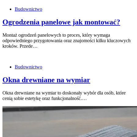
Budownictwo
Ogrodzenia panelowe jak montować?
Montaż ogrodzeń panelowych to proces, który wymaga
odpowiedniego przygotowania oraz znajomości kilku kluczowych
kroków. Przede…
Budownictwo
Okna drewniane na wymiar
Okna drewniane na wymiar to doskonały wybór dla osób, które
cenią sobie estetykę oraz funkcjonalność.…