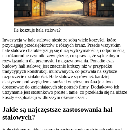
Ile kosztuje hala stalowa?
Inwestycja w hale stalowe niesie ze sobą wiele korzyści, które
przyciągają przedsiębiorców z różnych branż. Przede wszystkim
hale stalowe charakteryzują się dużą wytrzymałością i odpornością
na różnorodne czynniki zewnętrzne, co sprawia, że są idealnym
rozwiązaniem dla przemysłu i magazynowania. Ponadto czas
budowy hali stalowej jest znacznie krótszy niż w przypadku
tradycyjnych konstrukcji murowanych, co pozwala na szybsze
rozpoczęcie działalności. Hale stalowe są również bardziej
elastyczne pod względem aranżacji wnętrza; można je łatwo
dostosować do zmieniających się potrzeb firmy. Dodatkowo ich
utrzymanie jest stosunkowo proste i tanie, co przekłada się na niższe
koszty eksploatacji w dłuższym okresie czasu.
Jakie są najczęstsze zastosowania hal
stalowych?
Hale stalowe znajdują szerokie zastosowanie w różnych sektorach