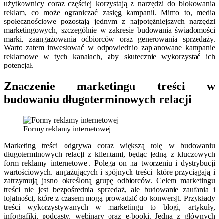
użytkownicy coraz częściej korzystają z narzędzi do blokowania
reklam, co może ograniczać zasięg kampanii. Mimo to, media
społecznościowe pozostają jednym z najpotężniejszych narzędzi
marketingowych, szczególnie w zakresie budowania świadomości
marki, zaangażowania odbiorców oraz generowania sprzedaży.
Warto zatem inwestować w odpowiednio zaplanowane kampanie
reklamowe w tych kanałach, aby skutecznie wykorzystać ich
potencjał.
Znaczenie marketingu treści w
budowaniu długoterminowych relacji
Formy reklamy internetowej
Marketing treści odgrywa coraz większą rolę w budowaniu
długoterminowych relacji z klientami, będąc jedną z kluczowych
form reklamy internetowej. Polega on na tworzeniu i dystrybucji
wartościowych, angażujących i spójnych treści, które przyciągają i
zatrzymują jasno określoną grupę odbiorców. Celem marketingu
treści nie jest bezpośrednia sprzedaż, ale budowanie zaufania i
lojalności, które z czasem mogą prowadzić do konwersji. Przykłady
treści wykorzystywanych w marketingu to blogi, artykuły,
infografiki, podcasty, webinary oraz e-booki. Jedną z głównych