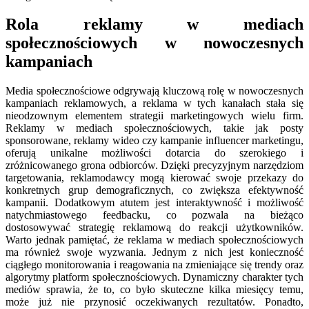
Rola reklamy w mediach
społecznościowych w nowoczesnych
kampaniach
Media społecznościowe odgrywają kluczową rolę w nowoczesnych
kampaniach reklamowych, a reklama w tych kanałach stała się
nieodzownym elementem strategii marketingowych wielu firm.
Reklamy w mediach społecznościowych, takie jak posty
sponsorowane, reklamy wideo czy kampanie influencer marketingu,
oferują unikalne możliwości dotarcia do szerokiego i
zróżnicowanego grona odbiorców. Dzięki precyzyjnym narzędziom
targetowania, reklamodawcy mogą kierować swoje przekazy do
konkretnych grup demograficznych, co zwiększa efektywność
kampanii. Dodatkowym atutem jest interaktywność i możliwość
natychmiastowego feedbacku, co pozwala na bieżąco
dostosowywać strategię reklamową do reakcji użytkowników.
Warto jednak pamiętać, że reklama w mediach społecznościowych
ma również swoje wyzwania. Jednym z nich jest konieczność
ciągłego monitorowania i reagowania na zmieniające się trendy oraz
algorytmy platform społecznościowych. Dynamiczny charakter tych
mediów sprawia, że to, co było skuteczne kilka miesięcy temu,
może już nie przynosić oczekiwanych rezultatów. Ponadto,